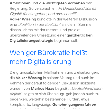
Ambitionen und die wichtigsten Vorhaben
der
Regierung. So versprach er:
„In Deutschland soll es
Gigabit für alle geben, und das schnell!“
Volker Wissing
kündigte in der weiteren Diskussion
eine
„Koalition in der Koalition“
an, die im Sommer
diesen Jahres mit der ressort- und projekt­
übergreifenden Umsetzung einer
ganzheitlichen
Digitalisierungsstrategie
beginnen soll.
Weniger Bürokratie heißt
mehr Digitalisierung
Die grundsätzlichen Maßnahmen und Zielsetzungen,
die
Volker Wissing
in seinem Vortrag und auch im
Rahmen der darauf folgenden Diskussion skizzierte,
wurden von
Markus Haas
begrüßt.
„Deutschland kann
digital!“
, zeigte er sich überzeugt, gab jedoch auch zu
bedenken, weiterhin bestehende Hürden, etwa
komplizierte, langwierige
Genehmigungsverfahren