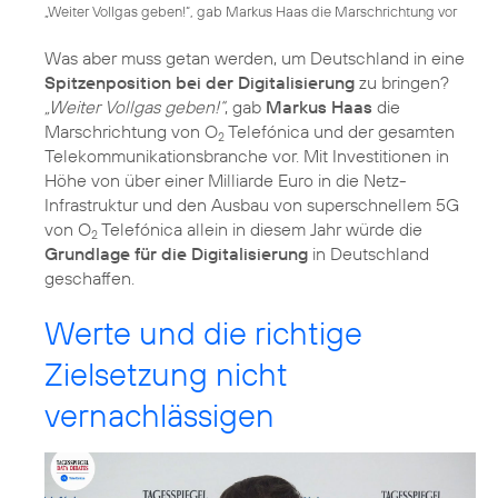
„Weiter Vollgas geben!“, gab Markus Haas die Marschrichtung vor
Was aber muss getan werden, um Deutschland in eine
Spitzenposition bei der Digitalisierung
zu bringen?
„Weiter Vollgas geben!“
, gab
Markus Haas
die
Marschrichtung von O
Telefónica und der gesamten
2
Telekommunikationsbranche vor. Mit Investitionen in
Höhe von über einer Milliarde Euro in die Netz-
Infrastruktur und den Ausbau von superschnellem 5G
von O
Telefónica allein in diesem Jahr würde die
2
Grundlage für die Digitalisierung
in Deutschland
geschaffen.
Werte und die richtige
Zielsetzung nicht
vernachlässigen