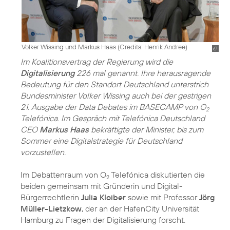
Volker Wissing und Markus Haas (
Credits: Henrik Andree
)
Im Koalitionsvertrag der Regierung wird die
Digitalisierung
226 mal genannt. Ihre herausragende
Bedeutung für den Standort Deutschland unterstrich
Bundesminister Volker Wissing auch bei der gestrigen
21. Ausgabe der Data Debates im BASECAMP von O
2
Telefónica. Im Gespräch mit Telefónica Deutschland
CEO
Markus Haas
bekräftigte der Minister, bis zum
Sommer eine Digitalstrategie für Deutschland
vorzustellen.
Im Debattenraum von O
Telefónica diskutierten die
2
beiden gemeinsam mit Gründerin und Digital-
Bürgerrechtlerin
Julia Kloiber
sowie mit Professor
Jörg
Müller-Lietzkow
, der an der HafenCity Universität
Hamburg zu Fragen der Digitalisierung forscht.