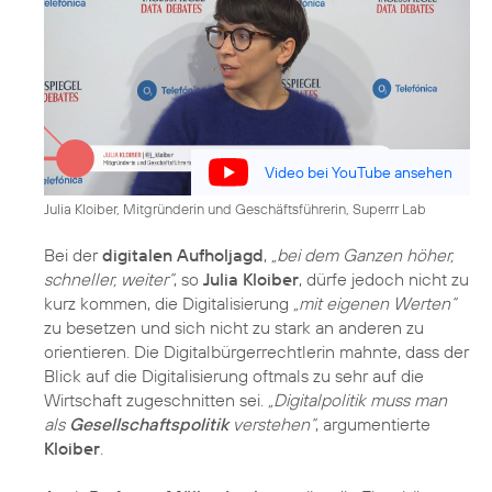
Video bei YouTube ansehen
Julia Kloiber, Mitgründerin und Geschäftsführerin, Superrr Lab
Bei der
digitalen Aufholjagd
,
„bei dem Ganzen höher,
schneller, weiter“
, so
Julia Kloiber
, dürfe jedoch nicht zu
kurz kommen, die Digitalisierung
„mit eigenen Werten“
zu besetzen und sich nicht zu stark an anderen zu
orientieren. Die Digitalbürgerrechtlerin mahnte, dass der
Blick auf die Digitalisierung oftmals zu sehr auf die
Wirtschaft zugeschnitten sei.
„Digitalpolitik muss man
als
Gesellschaftspolitik
verstehen“
, argumentierte
Kloiber
.