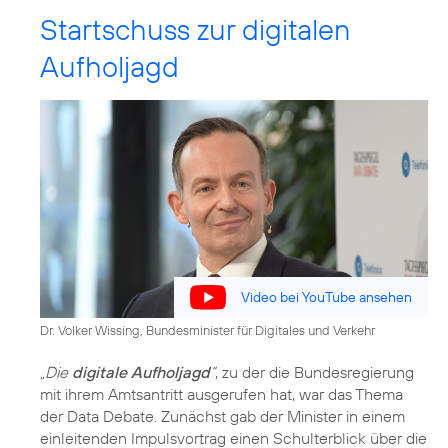
Startschuss zur digitalen
Aufholjagd
Video bei YouTube ansehen
Dr. Volker Wissing, Bundesminister für Digitales und Verkehr
„Die
digitale Aufholjagd
“
, zu der die Bundesregierung
mit ihrem Amtsantritt ausgerufen hat, war das Thema
der Data Debate. Zunächst gab der Minister in einem
einleitenden Impulsvortrag einen Schulterblick über die