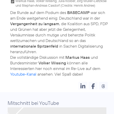
Markus Haas, Volker Wissing, Julia Kloiber, Jörg Müller-Lietzkow
und Stephan-Andreas Casdorf (
Credits: Henrik Andree
)
Die Runde auf dem Podium des
BASECAMP
war sich
am Ende weitgehend einig: Deutschland war in der
Vergangenheit zu langsam
, die Koalition aus SPD, FDP
und Grünen hat aber jetzt die Gelegenheit,
Versäumnisse durch mutige und beherzte Politik
wettzumachen und Deutschland so an das
internationale Spitzenfeld
in Sachen Digitalisierung
heranzuführen.
Die vollständige Diskussion mit
Markus Haas
und
Bundesminister
Volker Wissing
können alle
Interessierten hier noch einmal im Re-Live auf dem
Youtube-Kanal
Mitschnitt bei YouTube