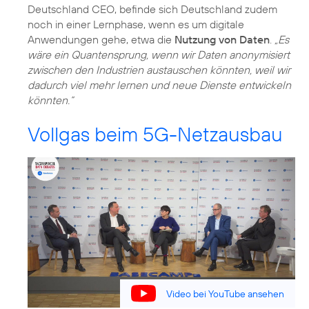
Deutschland CEO, befinde sich Deutschland zudem
noch in einer Lernphase, wenn es um digitale
Anwendungen gehe, etwa die
Nutzung von Daten
.
„Es
wäre ein Quantensprung, wenn wir Daten anonymisiert
zwischen den Industrien austauschen könnten, weil wir
dadurch viel mehr lernen und neue Dienste entwickeln
könnten.“
Vollgas beim 5G-Netzausbau
Video bei YouTube ansehen