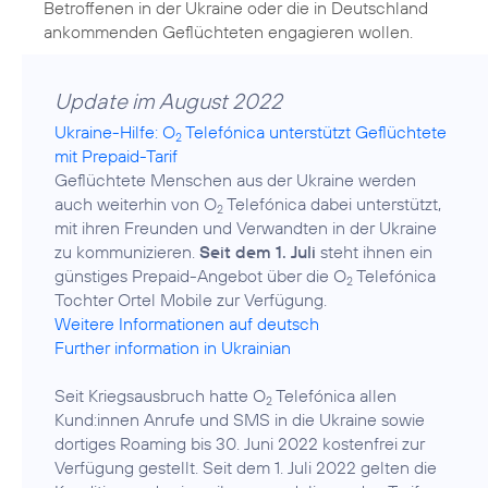
Betroffenen in der Ukraine oder die in Deutschland
ankommenden Geflüchteten engagieren wollen.
Update im August 2022
Ukraine-Hilfe: O
Telefónica unterstützt Geflüchtete
2
mit Prepaid-Tarif
Geflüchtete Menschen aus der Ukraine werden
auch weiterhin von O
Telefónica dabei unterstützt,
2
mit ihren Freunden und Verwandten in der Ukraine
zu kommunizieren.
Seit dem 1. Juli
steht ihnen ein
günstiges Prepaid-Angebot über die O
Telefónica
2
Weitere Informationen auf deutsch
Further information in Ukrainian
Seit Kriegsausbruch hatte O
Telefónica allen
2
Kund:innen Anrufe und SMS in die Ukraine sowie
dortiges Roaming bis 30. Juni 2022 kostenfrei zur
Verfügung gestellt. Seit dem 1. Juli 2022 gelten die