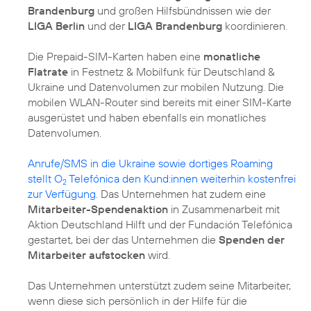
Brandenburg
und großen Hilfsbündnissen wie der
LIGA Berlin
und der
LIGA Brandenburg
koordinieren.
Die Prepaid-SIM-Karten haben eine
monatliche
Flatrate
in Festnetz & Mobilfunk für Deutschland &
Ukraine und Datenvolumen zur mobilen Nutzung. Die
mobilen WLAN-Router sind bereits mit einer SIM-Karte
ausgerüstet und haben ebenfalls ein monatliches
Datenvolumen.
Anrufe/SMS in die Ukraine sowie dortiges Roaming
stellt O
Telefónica den Kund:innen weiterhin kostenfrei
2
zur Verfügung.
Das Unternehmen hat zudem eine
Mitarbeiter-Spendenaktion
in Zusammenarbeit mit
Aktion Deutschland Hilft und der Fundación Telefónica
gestartet, bei der das Unternehmen die
Spenden der
Mitarbeiter aufstocken
wird.
Das Unternehmen unterstützt zudem seine Mitarbeiter,
wenn diese sich persönlich in der Hilfe für die