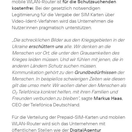
mobile WLAN-Router ist
für die Schutzsuchenden
kostenfrei
. Bei der gesetzlich notwendigen
Legitimierung für die Vergabe der SIM Karten über
Video-Ident-Verfahren wird das Unternehmen die
Nutzer:innen pragmatisch unterstützen.
„Die schrecklichen Bilder aus den Kriegsgebieten in der
Ukraine
erschüttern uns
alle. Wir denken an die
Menschen vor Ort, die unter den Grausamkeiten des
Krieges leiden müssen. Und wir fühlen mit jenen, die in
anderen Ländern Schutz suchen müssen.
Kommunikation gehört zu den
Grundbedürfnissen
der
Menschen. In beispiellos schwierigen Zeiten wie diesen
gilt das umso mehr. Wir wollen daher den Menschen als
O
Telefónica konkret helfen, mit ihren Familien und
2
Freunden verbunden zu bleiben“
, sagte
Markus Haas
,
CEO der Telefónica Deutschland.
Für die Verteilung der Prepaid-SIM-Karten und mobilen
WLAN-Router wird sich das Unternehmen mit
öffentlichen Stellen wie der
DigitalAgentur