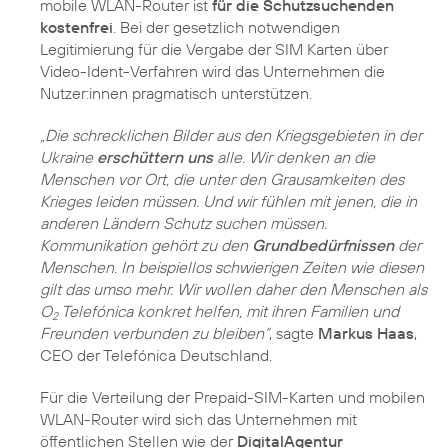
mobile WLAN-Router ist
für die Schutzsuchenden
kostenfrei
. Bei der gesetzlich notwendigen
Legitimierung für die Vergabe der SIM Karten über
Video-Ident-Verfahren wird das Unternehmen die
Nutzer:innen pragmatisch unterstützen.
„Die schrecklichen Bilder aus den Kriegsgebieten in der
Ukraine
erschüttern uns
alle. Wir denken an die
Menschen vor Ort, die unter den Grausamkeiten des
Krieges leiden müssen. Und wir fühlen mit jenen, die in
anderen Ländern Schutz suchen müssen.
Kommunikation gehört zu den
Grundbedürfnissen
der
Menschen. In beispiellos schwierigen Zeiten wie diesen
gilt das umso mehr. Wir wollen daher den Menschen als
O
Telefónica konkret helfen, mit ihren Familien und
2
Freunden verbunden zu bleiben“
, sagte
Markus Haas
,
CEO der Telefónica Deutschland.
Für die Verteilung der Prepaid-SIM-Karten und mobilen
WLAN-Router wird sich das Unternehmen mit
öffentlichen Stellen wie der
DigitalAgentur