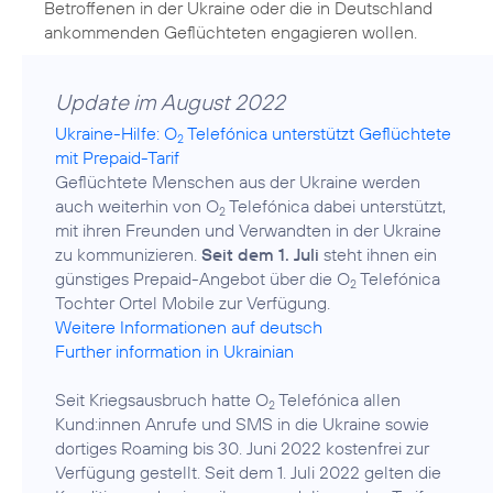
Betroffenen in der Ukraine oder die in Deutschland
ankommenden Geflüchteten engagieren wollen.
Update im August 2022
Ukraine-Hilfe: O
Telefónica unterstützt Geflüchtete
2
mit Prepaid-Tarif
Geflüchtete Menschen aus der Ukraine werden
auch weiterhin von O
Telefónica dabei unterstützt,
2
mit ihren Freunden und Verwandten in der Ukraine
zu kommunizieren.
Seit dem 1. Juli
steht ihnen ein
günstiges Prepaid-Angebot über die O
Telefónica
2
Weitere Informationen auf deutsch
Further information in Ukrainian
Seit Kriegsausbruch hatte O
Telefónica allen
2
Kund:innen Anrufe und SMS in die Ukraine sowie
dortiges Roaming bis 30. Juni 2022 kostenfrei zur
Verfügung gestellt. Seit dem 1. Juli 2022 gelten die