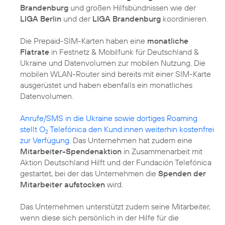
Brandenburg
und großen Hilfsbündnissen wie der
LIGA Berlin
und der
LIGA Brandenburg
koordinieren.
Die Prepaid-SIM-Karten haben eine
monatliche
Flatrate
in Festnetz & Mobilfunk für Deutschland &
Ukraine und Datenvolumen zur mobilen Nutzung. Die
mobilen WLAN-Router sind bereits mit einer SIM-Karte
ausgerüstet und haben ebenfalls ein monatliches
Datenvolumen.
Anrufe/SMS in die Ukraine sowie dortiges Roaming
stellt O
Telefónica den Kund:innen weiterhin kostenfrei
2
zur Verfügung.
Das Unternehmen hat zudem eine
Mitarbeiter-Spendenaktion
in Zusammenarbeit mit
Aktion Deutschland Hilft und der Fundación Telefónica
gestartet, bei der das Unternehmen die
Spenden der
Mitarbeiter aufstocken
wird.
Das Unternehmen unterstützt zudem seine Mitarbeiter,
wenn diese sich persönlich in der Hilfe für die