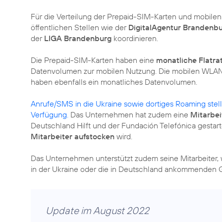
Für die Verteilung der Prepaid-SIM-Karten und mobil
öffentlichen Stellen wie der
DigitalAgentur Brandenb
der
LIGA Brandenburg
koordinieren.
Die Prepaid-SIM-Karten haben eine
monatliche Flatra
Datenvolumen zur mobilen Nutzung. Die mobilen WLAN-R
haben ebenfalls ein monatliches Datenvolumen.
Anrufe/SMS in die Ukraine sowie dortiges Roaming stell
Verfügung.
Das Unternehmen hat zudem eine
Mitarbe
Deutschland Hilft und der Fundación Telefónica gestar
Mitarbeiter aufstocken
wird.
Das Unternehmen unterstützt zudem seine Mitarbeiter, we
in der Ukraine oder die in Deutschland ankommenden 
Update im August 2022