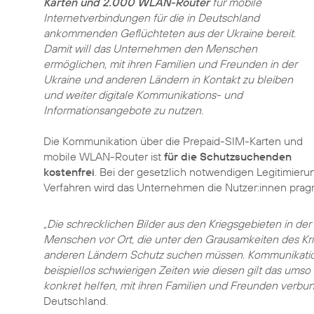
Karten und 2.000 WLAN-Router
für mobile
Internetverbindungen für die in Deutschland
ankommenden Geflüchteten aus der Ukraine bereit.
Damit will das Unternehmen den Menschen
ermöglichen, mit ihren Familien und Freunden in der
Ukraine und anderen Ländern in Kontakt zu bleiben
und weiter digitale Kommunikations- und
Informationsangebote zu nutzen.
Die Kommunikation über die Prepaid-SIM-Karten und
mobile WLAN-Router ist
für die Schutzsuchenden
kostenfrei
. Bei der gesetzlich notwendigen Legitimieru
Verfahren wird das Unternehmen die Nutzer:innen pragm
„Die schrecklichen Bilder aus den Kriegsgebieten in de
Menschen vor Ort, die unter den Grausamkeiten des Krie
anderen Ländern Schutz suchen müssen. Kommunikati
beispiellos schwierigen Zeiten wie diesen gilt das ums
konkret helfen, mit ihren Familien und Freunden verbu
Deutschland.