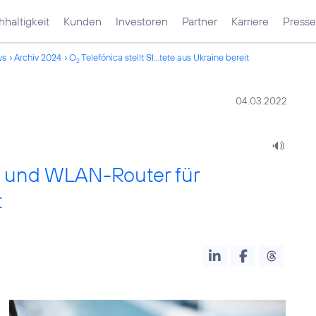
haltigkeit
Kunden
Investoren
Partner
Karriere
Presse
ws
Archiv 2024
O
Telefónica stellt SI...tete aus Ukraine bereit
2
04.03.2022
en und WLAN-Router für
t