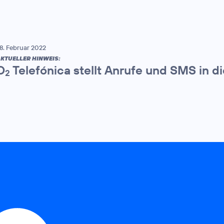
8. Februar 2022
KTUELLER HINWEIS:
O
Telefónica stellt Anrufe und SMS in di
2