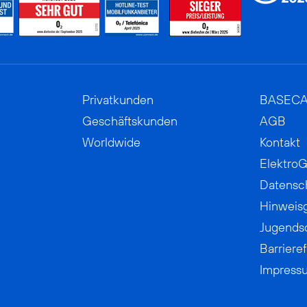
Privatkunden
BASEC
Geschäftskunden
AGB
Worldwide
Kontakt
ElektroG
Datensc
Hinweis
Jugends
Barrieref
Impress