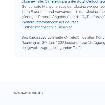
Ukraine-Hilfe: O
Telefónica unterstützt Geflüchtete
2
Geflüchtete Menschen aus der Ukraine werden au
ihren Freunden und Verwandten in der Ukraine zu
günstiges Prepaid-Angebot über die O
2
Weitere Informationen auf deutsch
Further information in Ukrainian
Seit Kriegsausbruch hatte O
Telefónica allen Kund
2
Roaming bis 30. Juni 2022 kostenfrei zur Verfügung 
des jeweils zugrundeliegenden Tarifs.
Schlagworte:
#Ukraine