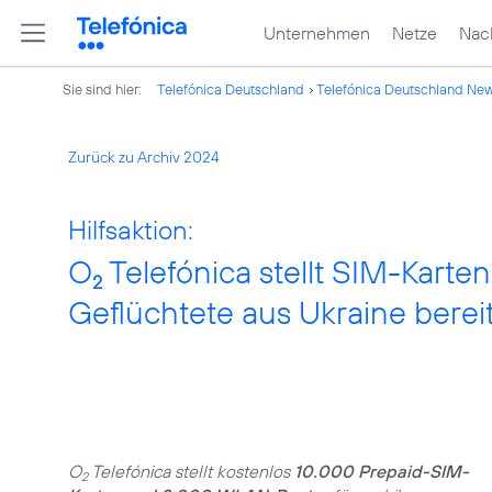
Unternehmen
Netze
Nach
Sie sind hier:
Telefónica Deutschland
Telefónica Deutschland Ne
Zurück zu Archiv 2024
Hilfsaktion:
O
Telefónica stellt SIM-Kart
2
Geflüchtete aus Ukraine berei
O
Telefónica stellt kostenlos
10.000 Prepaid-SIM-
2