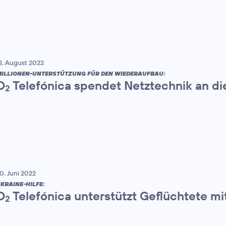
2. August 2022
ILLIONEN-UNTERSTÜTZUNG FÜR DEN WIEDERAUFBAU:
O
Telefónica spendet Netztechnik an di
2
0. Juni 2022
KRAINE-HILFE:
O
Telefónica unterstützt Geflüchtete mit
2