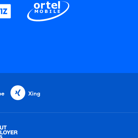
be
Xing