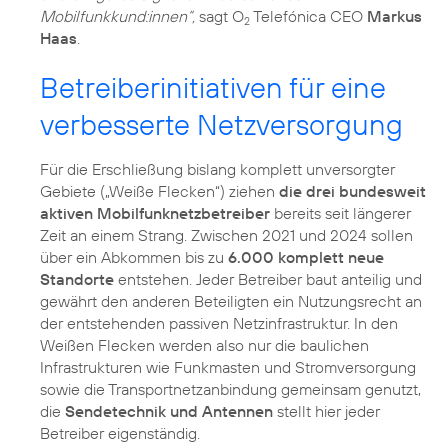
Mobilfunkkund:innen“,
sagt O
Telefónica CEO
Markus
2
Haas
.
Betreiberinitiativen für eine
verbesserte Netzversorgung
Für die Erschließung bislang komplett unversorgter
Gebiete („Weiße Flecken“) ziehen
die drei bundesweit
aktiven Mobilfunknetzbetreiber
bereits seit längerer
Zeit an einem Strang. Zwischen 2021 und 2024 sollen
über ein Abkommen bis zu
6.000 komplett neue
Standorte
entstehen. Jeder Betreiber baut anteilig und
gewährt den anderen Beteiligten ein Nutzungsrecht an
der entstehenden passiven Netzinfrastruktur. In den
Weißen Flecken werden also nur die baulichen
Infrastrukturen wie Funkmasten und Stromversorgung
sowie die Transportnetzanbindung gemeinsam genutzt,
die
Sendetechnik und Antennen
stellt hier jeder
Betreiber eigenständig.