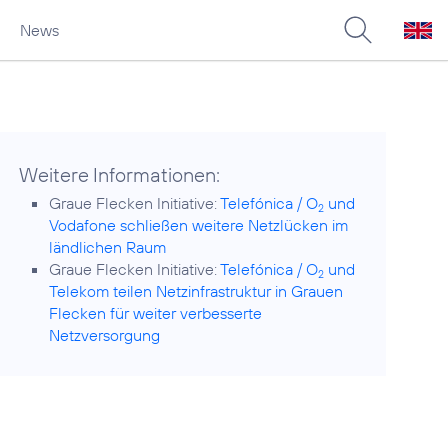
News
Weitere Informationen:
Graue Flecken Initiative:
Telefónica / O
und
2
Vodafone schließen weitere Netzlücken im
ländlichen Raum
Graue Flecken Initiative:
Telefónica / O
und
2
Telekom teilen Netzinfrastruktur in Grauen
Flecken für weiter verbesserte
Netzversorgung