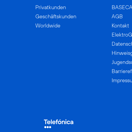
Privatkunden
BASEC
Geschäftskunden
AGB
Worldwide
Kontakt
ElektroG
Datensc
Hinweis
Jugends
Barrieref
Impress