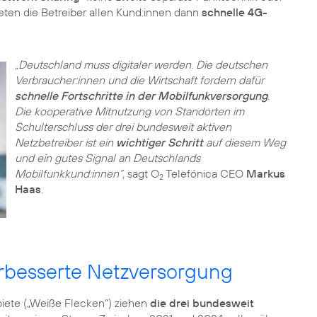
ieten die Betreiber allen Kund:innen dann
schnelle 4G-
„Deutschland muss digitaler werden. Die deutschen
Verbraucher:innen und die Wirtschaft fordern dafür
schnelle Fortschritte in der Mobilfunkversorgung
.
Die kooperative Mitnutzung von Standorten im
Schulterschluss der drei bundesweit aktiven
Netzbetreiber ist ein
wichtiger Schritt
auf diesem Weg
und ein gutes Signal an Deutschlands
Mobilfunkkund:innen“,
sagt O
Telefónica CEO
Markus
2
Haas
.
verbesserte Netzversorgung
biete („Weiße Flecken“) ziehen
die drei bundesweit