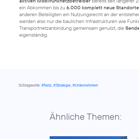
aktiven Mobilfunknetzbetreiber
bereits seit längerer
ein Abkommen bis zu
6.000 komplett neue Standorte
anderen Beteiligten ein Nutzungsrecht an der entstehe
werden also nur die baulichen Infrastrukturen wie Fu
Transportnetzanbindung gemeinsam genutzt, die
Sende
eigenständig.
Schlagworte:
#Netz
,
#Strategie
,
#Unternehmen
Ähnliche Themen: