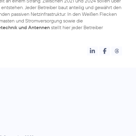
 Zeit an einem Strang. Zwischen 2021 und 2024 sollen über
entstehen. Jeder Betreiber baut anteilig und gewährt den
nden passiven Netzinfrastruktur. In den Weißen Flecken
nkmasten und Stromversorgung sowie die
technik und Antennen
stellt hier jeder Betreiber