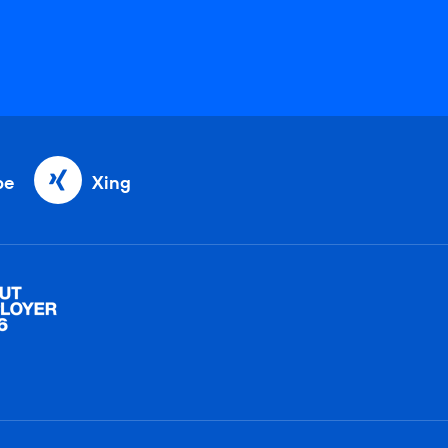
be
Xing