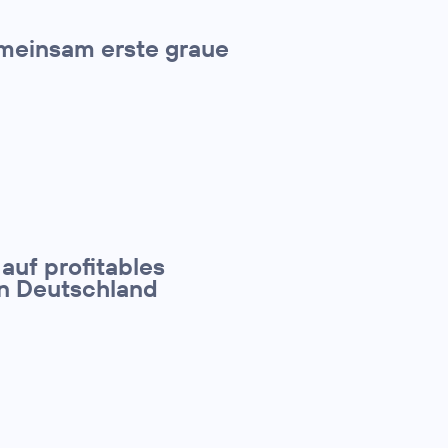
meinsam erste graue
 auf profitables
in Deutschland