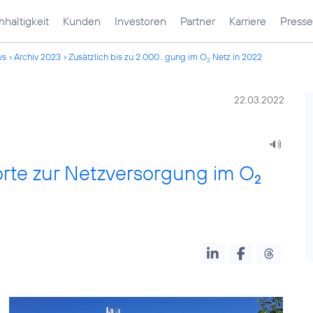
haltigkeit
Kunden
Investoren
Partner
Karriere
Presse
ws
Archiv 2023
Zusätzlich bis zu 2.000...gung im O
Netz in 2022
2
22.03.2022
orte zur Netzversorgung im O
2