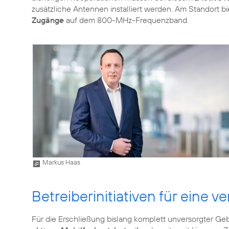
zusätzliche Antennen installiert werden. Am Standort b
Zugänge
auf dem 800-MHz-Frequenzband.
Markus Haas
Betreiberinitiativen für eine 
Für die Erschließung bislang komplett unversorgter Ge