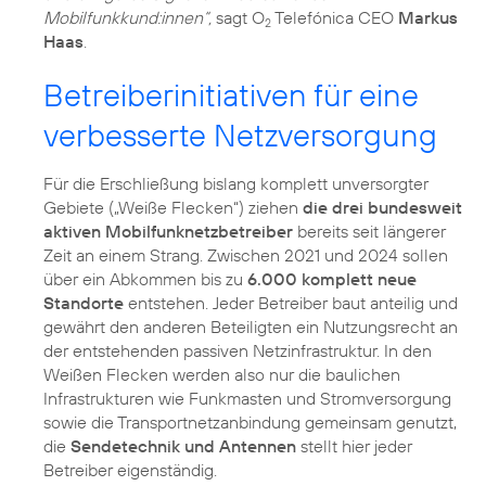
Mobilfunkkund:innen“,
sagt O
Telefónica CEO
Markus
2
Haas
.
Betreiberinitiativen für eine
verbesserte Netzversorgung
Für die Erschließung bislang komplett unversorgter
Gebiete („Weiße Flecken“) ziehen
die drei bundesweit
aktiven Mobilfunknetzbetreiber
bereits seit längerer
Zeit an einem Strang. Zwischen 2021 und 2024 sollen
über ein Abkommen bis zu
6.000 komplett neue
Standorte
entstehen. Jeder Betreiber baut anteilig und
gewährt den anderen Beteiligten ein Nutzungsrecht an
der entstehenden passiven Netzinfrastruktur. In den
Weißen Flecken werden also nur die baulichen
Infrastrukturen wie Funkmasten und Stromversorgung
sowie die Transportnetzanbindung gemeinsam genutzt,
die
Sendetechnik und Antennen
stellt hier jeder
Betreiber eigenständig.