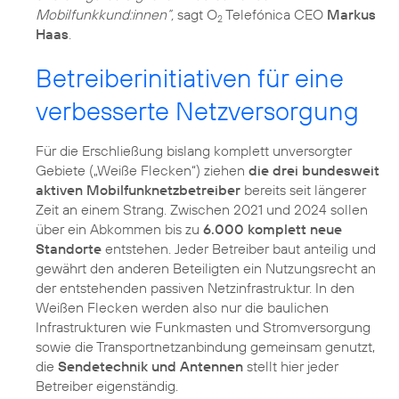
Mobilfunkkund:innen“,
sagt O
Telefónica CEO
Markus
2
Haas
.
Betreiberinitiativen für eine
verbesserte Netzversorgung
Für die Erschließung bislang komplett unversorgter
Gebiete („Weiße Flecken“) ziehen
die drei bundesweit
aktiven Mobilfunknetzbetreiber
bereits seit längerer
Zeit an einem Strang. Zwischen 2021 und 2024 sollen
über ein Abkommen bis zu
6.000 komplett neue
Standorte
entstehen. Jeder Betreiber baut anteilig und
gewährt den anderen Beteiligten ein Nutzungsrecht an
der entstehenden passiven Netzinfrastruktur. In den
Weißen Flecken werden also nur die baulichen
Infrastrukturen wie Funkmasten und Stromversorgung
sowie die Transportnetzanbindung gemeinsam genutzt,
die
Sendetechnik und Antennen
stellt hier jeder
Betreiber eigenständig.