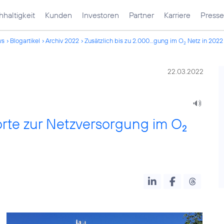
haltigkeit
Kunden
Investoren
Partner
Karriere
Presse
ws
Blogartikel
Archiv 2022
Zusätzlich bis zu 2.000...gung im O
Netz in 2022
2
22.03.2022
orte zur Netzversorgung im O
2