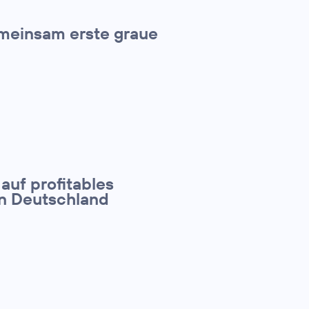
meinsam erste graue
 auf profitables
in Deutschland