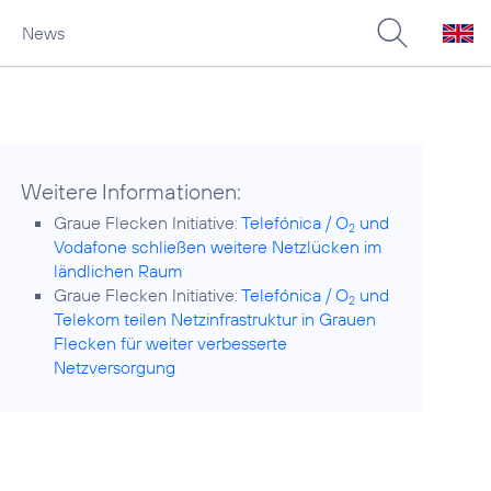
News
Weitere Informationen:
Graue Flecken Initiative:
Telefónica / O
und
2
Vodafone schließen weitere Netzlücken im
ländlichen Raum
Graue Flecken Initiative:
Telefónica / O
und
2
Telekom teilen Netzinfrastruktur in Grauen
Flecken für weiter verbesserte
Netzversorgung