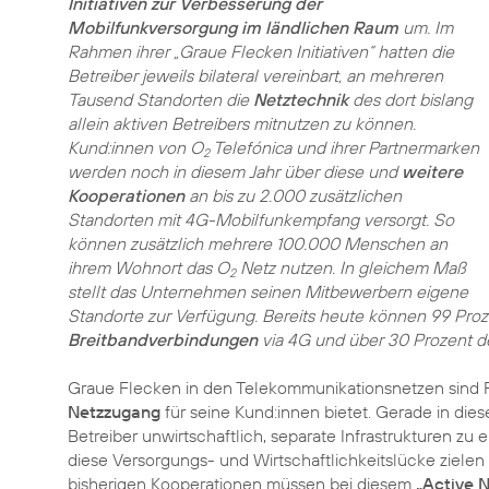
Initiativen zur Verbesserung der
Mobilfunkversorgung im ländlichen Raum
um. Im
Rahmen ihrer „Graue Flecken Initiativen“ hatten die
Betreiber jeweils bilateral vereinbart, an mehreren
Tausend Standorten die
Netztechnik
des dort bislang
allein aktiven Betreibers mitnutzen zu können.
Kund:innen von O
Telefónica und ihrer Partnermarken
2
werden noch in diesem Jahr über diese und
weitere
Kooperationen
an bis zu 2.000 zusätzlichen
Standorten mit 4G-Mobilfunkempfang versorgt. So
können zusätzlich mehrere 100.000 Menschen an
ihrem Wohnort das O
Netz nutzen. In gleichem Maß
2
stellt das Unternehmen seinen Mitbewerbern eigene
Standorte zur Verfügung. Bereits heute können 99 Pro
Breitbandverbindungen
via 4G und über 30 Prozent de
Graue Flecken in den Telekommunikationsnetzen sind Fl
Netzzugang
für seine Kund:innen bietet. Gerade in dies
Betreiber unwirtschaftlich, separate Infrastrukturen zu 
diese Versorgungs- und Wirtschaftlichkeitslücke ziele
bisherigen Kooperationen müssen bei diesem
„Active 