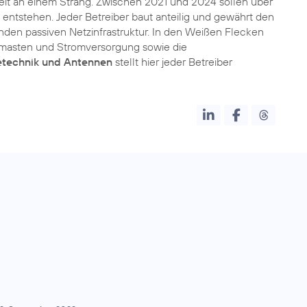
 Zeit an einem Strang. Zwischen 2021 und 2024 sollen über
entstehen. Jeder Betreiber baut anteilig und gewährt den
nden passiven Netzinfrastruktur. In den Weißen Flecken
nkmasten und Stromversorgung sowie die
technik und Antennen
stellt hier jeder Betreiber