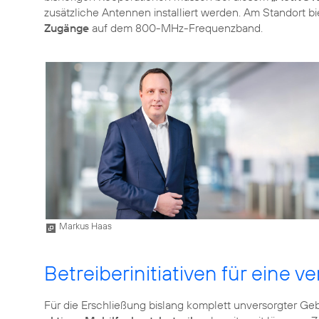
zusätzliche Antennen installiert werden. Am Standort b
Zugänge
auf dem 800-MHz-Frequenzband.
Markus Haas
Betreiberinitiativen für eine 
Für die Erschließung bislang komplett unversorgter Ge