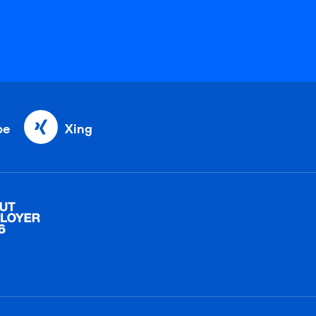
be
Xing