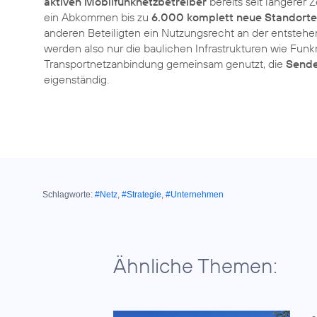
aktiven Mobilfunknetzbetreiber
bereits seit längerer
ein Abkommen bis zu
6.000 komplett neue Standorte
anderen Beteiligten ein Nutzungsrecht an der entstehe
werden also nur die baulichen Infrastrukturen wie Fu
Transportnetzanbindung gemeinsam genutzt, die
Sende
eigenständig.
Schlagworte:
#Netz
,
#Strategie
,
#Unternehmen
Ähnliche Themen: