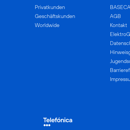
Privatkunden
BASEC
Geschäftskunden
AGB
Worldwide
Kontakt
ElektroG
Datensc
Hinweis
Jugends
Barrieref
Impress