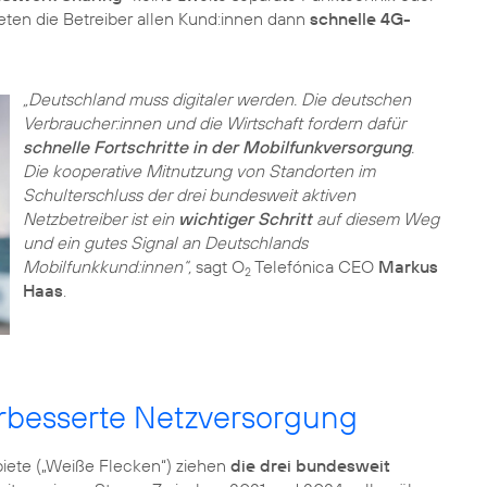
ieten die Betreiber allen Kund:innen dann
schnelle 4G-
„Deutschland muss digitaler werden. Die deutschen
Verbraucher:innen und die Wirtschaft fordern dafür
schnelle Fortschritte in der Mobilfunkversorgung
.
Die kooperative Mitnutzung von Standorten im
Schulterschluss der drei bundesweit aktiven
Netzbetreiber ist ein
wichtiger Schritt
auf diesem Weg
und ein gutes Signal an Deutschlands
Mobilfunkkund:innen“,
sagt O
Telefónica CEO
Markus
2
Haas
.
verbesserte Netzversorgung
biete („Weiße Flecken“) ziehen
die drei bundesweit