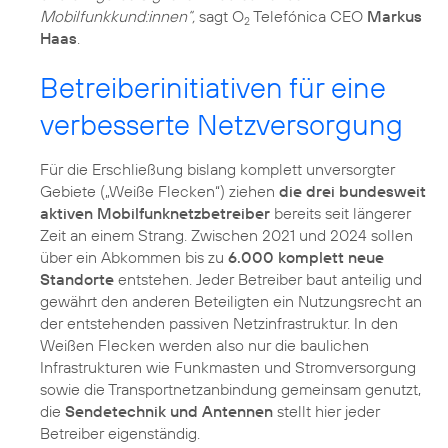
Mobilfunkkund:innen“,
sagt O
Telefónica CEO
Markus
2
Haas
.
Betreiberinitiativen für eine
verbesserte Netzversorgung
Für die Erschließung bislang komplett unversorgter
Gebiete („Weiße Flecken“) ziehen
die drei bundesweit
aktiven Mobilfunknetzbetreiber
bereits seit längerer
Zeit an einem Strang. Zwischen 2021 und 2024 sollen
über ein Abkommen bis zu
6.000 komplett neue
Standorte
entstehen. Jeder Betreiber baut anteilig und
gewährt den anderen Beteiligten ein Nutzungsrecht an
der entstehenden passiven Netzinfrastruktur. In den
Weißen Flecken werden also nur die baulichen
Infrastrukturen wie Funkmasten und Stromversorgung
sowie die Transportnetzanbindung gemeinsam genutzt,
die
Sendetechnik und Antennen
stellt hier jeder
Betreiber eigenständig.