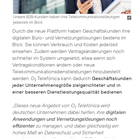
Unsere B2B-Kunden haben ihre Telekommunikationslösungen
jederzeit im Blick
Durch die neue Plattform haben Geschäftskunden ihre
digitalen Büro- und Vernetzungslösungen bestens im
Blick. Sie können Verbrauch und Kosten jederzeit
einsehen. Zudem werden Vertragsänderungen noch
schneller im System umgesetzt, etwa wenn sich
Vertragskonditionen ändern oder neue
Telekommunikationsdienstleistungen hinzubestellt
werden. O
Telefónica kann dadurch
Geschäftskunden
2
jeder Unternehmensgröße zielgerichteter und in
einer besseren Dienstleistungsqualität bedienen
.
„Dieses neue Angebot von O
Telefónica wird
2
deutschen Unternehmen dabei helfen, ihre
digitalen
Anwendungen und Vernetzungslösungen noch
effizienter
zu managen, und dabei gleichzeitig ein
hohes Maß an Datenschutz und Sicherheit