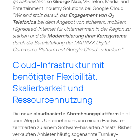
gewährleisten",
so
George Nazi
, VP, Telco, Media, and
Entertainment Industry Solutions bei Google Cloud.
"Wir sind stolz darauf, das
Engagement von O
2
Telefónica
bei dem Angebot von sicherem, mobilem
Highspeed-Internet für Unternehmen in der Region zu
stärken und die
Modernisierung ihrer Kernsysteme
durch die Bereitstellung der MATRIXX Digital
Commerce Platform auf Google Cloud zu fördern."
Cloud-Infrastruktur mit
benötigter Flexibilität,
Skalierbarkeit und
Ressourcennutzung
Die
neue cloudbasierte Abrechnungsplattform
folgt
dem Weg des Unternehmens von einem Hardware-
zentrierten zu einem Software-basierten Ansatz. Bisher
verkauften Anbieter häufig sogenannte Turnkey-