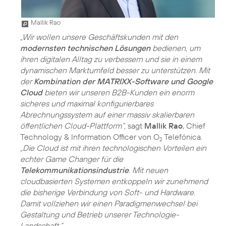
Mallik Rao
„Wir wollen unsere Geschäftskunden mit den
modernsten technischen Lösungen
bedienen, um
ihren digitalen Alltag zu verbessern und sie in einem
dynamischen Marktumfeld besser zu unterstützen. Mit
der
Kombination der MATRIXX-Software und Google
Cloud
bieten wir unseren B2B-Kunden ein enorm
sicheres und maximal konfigurierbares
Abrechnungssystem auf einer massiv skalierbaren
öffentlichen Cloud-Plattform“,
sagt
Mallik Rao
, Chief
Technology & Information Officer von O
Telefónica.
2
„Die Cloud ist mit ihren technologischen Vorteilen ein
echter Game Changer für die
Telekommunikationsindustrie
. Mit neuen
cloudbasierten Systemen entkoppeln wir zunehmend
die bisherige Verbindung von Soft- und Hardware.
Damit vollziehen wir einen Paradigmenwechsel bei
Gestaltung und Betrieb unserer Technologie-
Landschaft.“