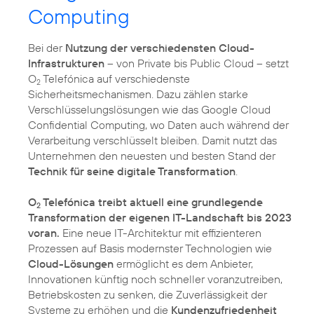
Computing
Bei der
Nutzung der verschiedensten Cloud-
Infrastrukturen
– von Private bis Public Cloud – setzt
O
Telefónica auf verschiedenste
2
Sicherheitsmechanismen. Dazu zählen starke
Verschlüsselungslösungen wie das Google Cloud
Confidential Computing, wo Daten auch während der
Verarbeitung verschlüsselt bleiben. Damit nutzt das
Unternehmen den neuesten und besten Stand der
Technik für seine digitale Transformation
.
O
Telefónica treibt aktuell eine grundlegende
2
Transformation der eigenen IT-Landschaft bis 2023
voran.
Eine neue IT-Architektur mit effizienteren
Prozessen auf Basis modernster Technologien wie
Cloud-Lösungen
ermöglicht es dem Anbieter,
Innovationen künftig noch schneller voranzutreiben,
Betriebskosten zu senken, die Zuverlässigkeit der
Systeme zu erhöhen und die
Kundenzufriedenheit