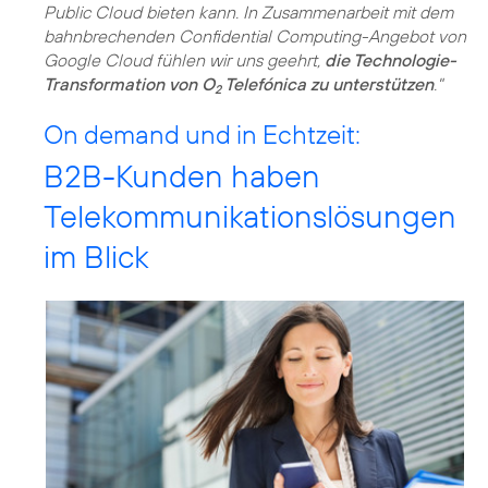
Public Cloud bieten kann. In Zusammenarbeit mit dem
bahnbrechenden Confidential Computing-Angebot von
Google Cloud fühlen wir uns geehrt,
die Technologie-
Transformation von O
Telefónica zu unterstützen
."
2
On demand und in Echtzeit:
B2B-Kunden haben
Telekommunikationslösungen
im Blick