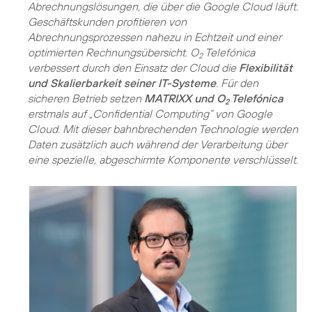
Abrechnungslösungen, die über die Google Cloud läuft.
Geschäftskunden profitieren von
Abrechnungsprozessen nahezu in Echtzeit und einer
optimierten Rechnungsübersicht. O
Telefónica
2
verbessert durch den Einsatz der Cloud die
Flexibilität
und Skalierbarkeit seiner IT-Systeme
. Für den
sicheren Betrieb setzen
MATRIXX und O
Telefónica
2
erstmals auf „Confidential Computing“ von Google
Cloud. Mit dieser bahnbrechenden Technologie werden
Daten zusätzlich auch während der Verarbeitung über
eine spezielle, abgeschirmte Komponente verschlüsselt.