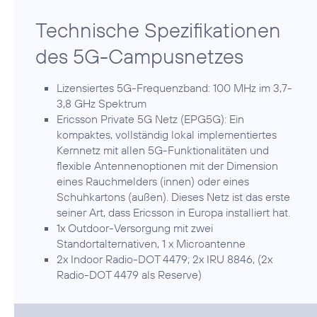
Technische Spezifikationen
des 5G-Campusnetzes
Lizensiertes 5G-Frequenzband: 100 MHz im 3,7-
3,8 GHz Spektrum
Ericsson Private 5G Netz (EPG5G): Ein
kompaktes, vollständig lokal implementiertes
Kernnetz mit allen 5G-Funktionalitäten und
flexible Antennenoptionen mit der Dimension
eines Rauchmelders (innen) oder eines
Schuhkartons (außen). Dieses Netz ist das erste
seiner Art, dass Ericsson in Europa installiert hat.
1x Outdoor-Versorgung mit zwei
Standortalternativen, 1 x Microantenne
2x Indoor Radio-DOT 4479; 2x IRU 8846, (2x
Radio-DOT 4479 als Reserve)