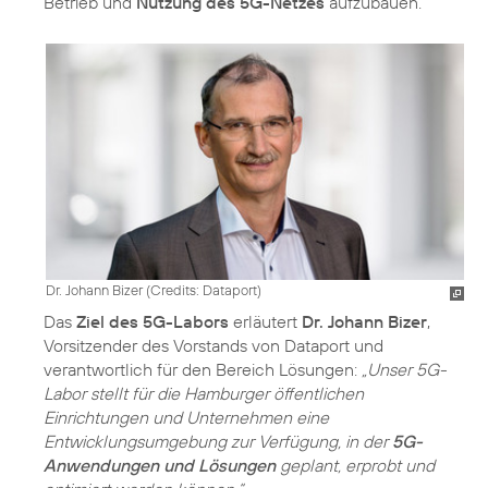
Betrieb und
Nutzung des 5G-Netzes
aufzubauen.
Dr. Johann Bizer (
Credits: Dataport
)
Das
Ziel des 5G-Labors
erläutert
Dr. Johann Bizer
,
Vorsitzender des Vorstands von Dataport und
verantwortlich für den Bereich Lösungen:
„Unser 5G-
Labor stellt für die Hamburger öffentlichen
Einrichtungen und Unternehmen eine
Entwicklungsumgebung zur Verfügung, in der
5G-
Anwendungen und Lösungen
geplant, erprobt und