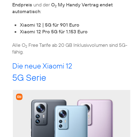
Endpreis
und der
O
My Handy Vertrag endet
2
automatisch
:
Xiaomi 12 | 5G für 901 Euro
Xiaomi 12 Pro 5G für 1.153 Euro
Alle O
Free Tarife ab 20 GB Inklusivvolumen sind 5G-
2
fähig.
Die neue Xiaomi 12
5G Serie