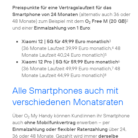
Preispunkte für eine Vertragslaufzeit für das
Smartphone von 24 Monaten
(alternativ auch 36 oder
48 Monate) zum Beispiel mit dem
O
Free M (20 GB)
2
2
und einer
Einmalzahlung von 1 Euro
:
Xiaomi 12 | 5G für 49,99 Euro monatlich
3
(36 Monate Laufzeit 39,99 Euro monatlich,
48
4
Monate Laufzeit 40,24 Euro monatlich)
5
Xiaomi 12 Pro | 5G für 59,99 Euro monatlich
6
(36 Monate Laufzeit 49,99 Euro monatlich,
48
7
Monate Laufzeit 44,99 Euro monatlich)
8
Alle Smartphones auch mit
verschiedenen Monatsraten
Über O
My Handy können Kund:innen ihr Smartphone
2
auch
ohne Mobilfunkvertrag
erwerben – per
Einmalzahlung oder flexibler Ratenzahlung
über 24,
36 oder 48 Monate. Gezahlt wird immer
derselbe