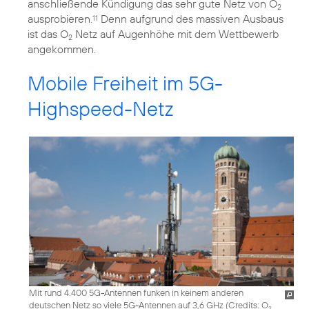
anschließende Kündigung das sehr gute Netz von O
2
ausprobieren.
Denn aufgrund des massiven Ausbaus
11
ist das O
Netz auf Augenhöhe mit dem Wettbewerb
2
angekommen.
Mobile Freiheit im 5G-
Highspeed-Netz
Mit rund 4.400 5G-Antennen funken in keinem anderen
deutschen Netz so viele 5G-Antennen auf 3,6 GHz (
Credits: O
2