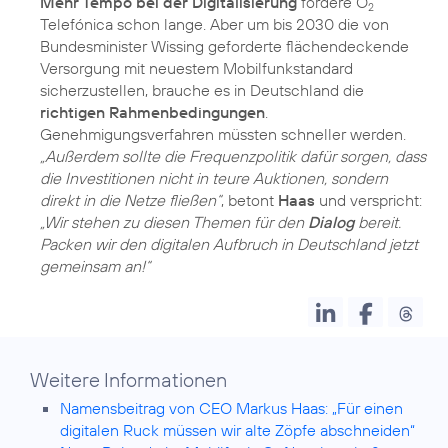
Mehr Tempo bei der Digitalisierung
fordere O
2
Telefónica schon lange. Aber um bis 2030 die von
Bundesminister Wissing geforderte flächendeckende
Versorgung mit neuestem Mobilfunkstandard
sicherzustellen, brauche es in Deutschland die
richtigen Rahmenbedingungen
.
Genehmigungsverfahren müssten schneller werden.
„Außerdem sollte die Frequenzpolitik dafür sorgen, dass
die Investitionen nicht in teure Auktionen, sondern
direkt in die Netze fließen“
, betont
Haas
und verspricht:
„Wir stehen zu diesen Themen für den
Dialog
bereit.
Packen wir den digitalen Aufbruch in Deutschland jetzt
gemeinsam an!“
Weitere Informationen
Namensbeitrag von CEO Markus Haas: „Für einen
digitalen Ruck müssen wir alte Zöpfe abschneiden“