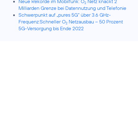
Neue Rekorde im Mobilfunk: O
Netz knackt 2
2
Milliarden Grenze bei Datennutzung und Telefonie
Schwerpunkt auf „pures 5G“ über 3.6 GHz-
Frequenz:Schneller O
Netzausbau – 50 Prozent
2
5G-Versorgung bis Ende 2022