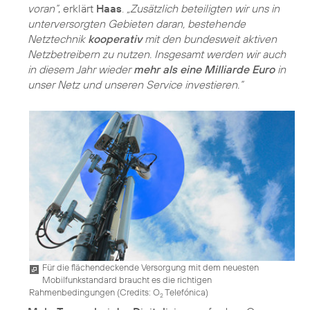
voran“
, erklärt
Haas
.
„Zusätzlich beteiligten wir uns in
unterversorgten Gebieten daran, bestehende
Netztechnik
kooperativ
mit den bundesweit aktiven
Netzbetreibern zu nutzen. Insgesamt werden wir auch
in diesem Jahr wieder
mehr als eine Milliarde Euro
in
unser Netz und unseren Service investieren.“
Für die flächendeckende Versorgung mit dem neuesten
Mobilfunkstandard braucht es die richtigen
Rahmenbedingungen (
Credits: O
Telefónica
)
2