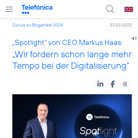
Zurück zu Blogartikel 2024
23.03.2022
„Spotlight“ von CEO Markus Haas:
„Wir fordern schon lange mehr
Tempo bei der Digitalisierung“