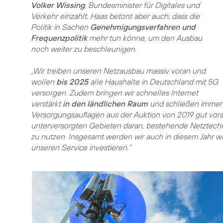
Volker Wissing
, Bundesminister für Digitales und
Verkehr einzahlt. Haas betont aber auch, dass die
Politik in Sachen
Genehmigungsverfahren und
Frequenzpolitik
mehr tun könne, um den Ausbau
noch weiter zu beschleunigen.
„Wir treiben unseren Netzausbau massiv voran und
wollen
bis 2025
alle Haushalte in Deutschland mit 5G
versorgen. Zudem bringen wir schnelles Internet
verstärkt
in den ländlichen Raum
und schließen immer
Versorgungsauflagen aus der Auktion von 2019 gut vor
unterversorgten Gebieten daran, bestehende Netztech
zu nutzen. Insgesamt werden wir auch in diesem Jahr w
unseren Service investieren.“