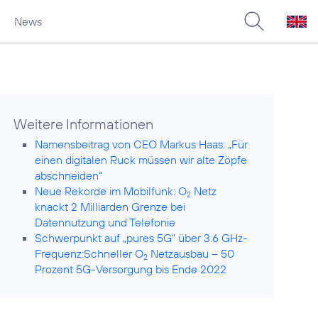
News
Weitere Informationen
Namensbeitrag von CEO Markus Haas: „Für
einen digitalen Ruck müssen wir alte Zöpfe
abschneiden“
Neue Rekorde im Mobilfunk: O
Netz
2
knackt 2 Milliarden Grenze bei
Datennutzung und Telefonie
Schwerpunkt auf „pures 5G“ über 3.6 GHz-
Frequenz:Schneller O
Netzausbau – 50
2
Prozent 5G-Versorgung bis Ende 2022