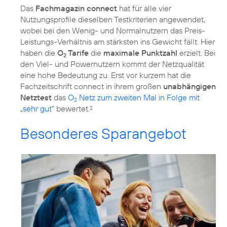
Das
Fachmagazin connect
hat für alle vier
Nutzungsprofile dieselben Testkriterien angewendet,
wobei bei den Wenig- und Normalnutzern das Preis-
Leistungs-Verhältnis am stärksten ins Gewicht fällt. Hier
haben die
O
Tarife
die
maximale Punktzahl
erzielt. Bei
2
den Viel- und Powernutzern kommt der Netzqualität
eine hohe Bedeutung zu. Erst vor kurzem hat die
Fachzeitschrift connect in ihrem großen
unabhängigen
Netztest
das
O
Netz zum zweiten Mal in Folge mit
2
„sehr gut“
bewertet.
2
Besonderes Sparangebot