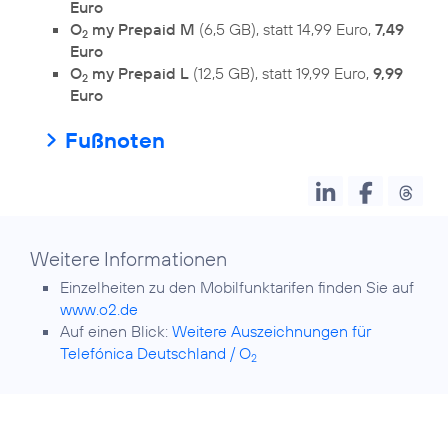
Euro
O
my Prepaid M
(6,5 GB), statt 14,99 Euro,
7,49
2
Euro
O
my Prepaid L
(12,5 GB), statt 19,99 Euro,
9,99
2
Euro
Fußnoten
Weitere Informationen
Einzelheiten zu den Mobilfunktarifen finden Sie auf
www.o2.de
Auf einen Blick:
Weitere Auszeichnungen für
Telefónica Deutschland / O
2