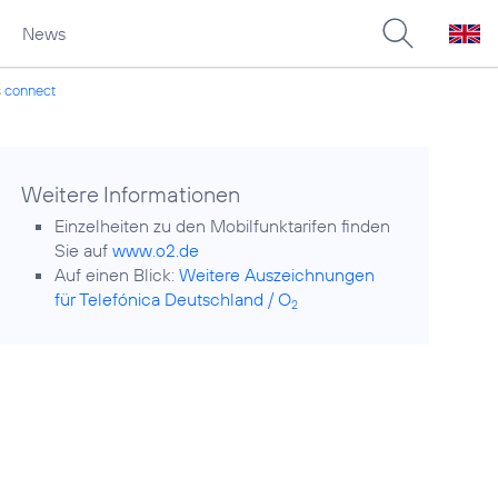
News
s connect
Weitere Informationen
Einzelheiten zu den Mobilfunktarifen finden
Sie auf
www.o2.de
Auf einen Blick:
Weitere Auszeichnungen
für Telefónica Deutschland / O
2