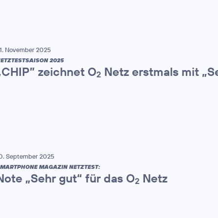
1. November 2025
ETZTESTSAISON 2025
„CHIP” zeichnet O
Netz erstmals mit „S
2
0. September 2025
MARTPHONE MAGAZIN NETZTEST:
Note „Sehr gut“ für das O
Netz
2