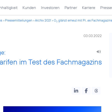
haltigkeit
Kunden
Investoren
Partner
Karriere
Presse
ws
Pressemitteilungen
Archiv 2021
O
glänzt erneut mit Pr...es Fachmagazin
2
03.03.2022
ge:
arifen im Test des Fachmagazins