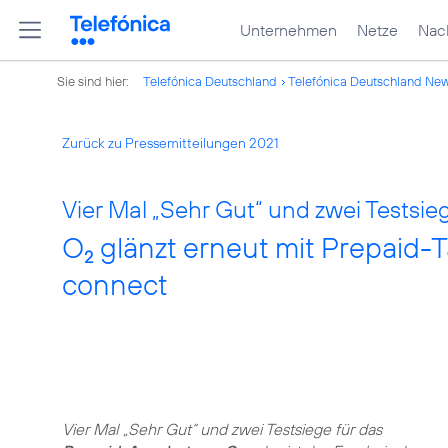
Unternehmen
Netze
Nach
Sie sind hier:
Telefónica Deutschland
Telefónica Deutschland Ne
Zurück zu Pressemitteilungen 2021
Vier Mal „Sehr Gut“ und zwei Testsie
O
glänzt erneut mit Prepaid-T
2
connect
Vier Mal „Sehr Gut“ und zwei Testsiege für das