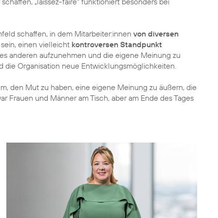
chaffen, „laissez-faire“ funktioniert besonders bei
eld schaffen, in dem Mitarbeiter:innen
von diversen
ein, einen vielleicht
kontroversen Standpunkt
ines anderen aufzunehmen und die eigene Meinung zu
und die Organisation neue Entwicklungsmöglichkeiten.
lem, den Mut zu haben, eine eigene Meinung zu äußern, die
zwar Frauen und Männer am Tisch, aber am Ende des Tages