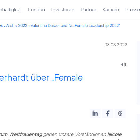
haltigkeit
Kunden
Investoren
Partner
Karriere
Presse
ws
Archiv 2022
Valentina Daiber und Ni...Female Leadership 2022“
08.03.2022
erhardt über „Female
zum Weltfrauentag
geben unsere Vorständinnen
Nicole