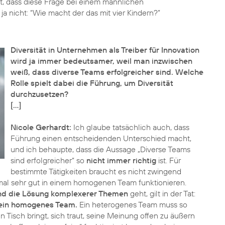
ant, dass diese Frage bei einem männlichen
ja nicht: “Wie macht der das mit vier Kindern?”
Diversität in Unternehmen als Treiber für Innovation
wird ja immer bedeutsamer, weil man inzwischen
weiß, dass diverse Teams erfolgreicher sind. Welche
Rolle spielt dabei die Führung, um Diversität
durchzusetzen?
[…]
Nicole Gerhardt:
Ich glaube tatsächlich auch, dass
Führung einen entscheidenden Unterschied macht,
und ich behaupte, dass die Aussage „Diverse Teams
sind erfolgreicher“ so
nicht immer richtig
ist. Für
bestimmte Tätigkeiten braucht es nicht zwingend
l sehr gut in einem homogenen Team funktionieren.
und die Lösung komplexerer Themen
geht, gilt in der Tat:
s ein homogenes Team.
Ein heterogenes Team muss so
Tisch bringt, sich traut, seine Meinung offen zu äußern