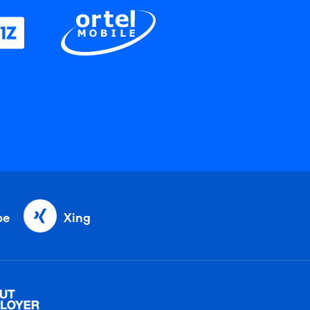
be
Xing