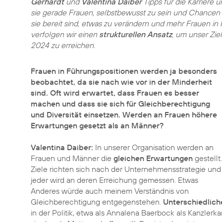
Gerhardt
und
Valentina Daiber
Tipps für die Karriere
sie gerade Frauen, selbstbewusst zu sein und Chancen
sie bereit sind, etwas zu verändern und mehr Frauen in
verfolgen wir einen
strukturellen Ansatz
, um unser Zie
2024 zu erreichen.
Frauen in Führungspositionen werden ja besonders
beobachtet, da sie nach wie vor in der Minderheit
sind. Oft wird erwartet, dass Frauen es besser
machen und dass sie sich für Gleichberechtigung
und Diversität einsetzen. Werden an Frauen höhere
Erwartungen gesetzt als an Männer?
Valentina Daiber:
In unserer Organisation werden an
Frauen und Männer die
gleichen Erwartungen
gestellt.
Ziele richten sich nach der Unternehmensstrategie und
jeder wird an deren Erreichung gemessen. Etwas
Anderes würde auch meinem Verständnis von
Gleichberechtigung entgegenstehen.
Unterschiedlic
in der Politik, etwa als Annalena Baerbock als Kanzlerka