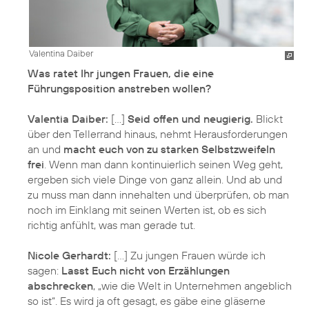
Valentina Daiber
Was ratet Ihr jungen Frauen, die eine
Führungsposition anstreben wollen?
Valentia Daiber:
[…]
Seid offen und neugierig.
Blickt
über den Tellerrand hinaus, nehmt Herausforderungen
an und
macht euch von zu starken Selbstzweifeln
frei
. Wenn man dann kontinuierlich seinen Weg geht,
ergeben sich viele Dinge von ganz allein. Und ab und
zu muss man dann innehalten und überprüfen, ob man
noch im Einklang mit seinen Werten ist, ob es sich
richtig anfühlt, was man gerade tut.
Nicole Gerhardt:
[…] Zu jungen Frauen würde ich
sagen:
Lasst Euch nicht von Erzählungen
abschrecken
, „wie die Welt in Unternehmen angeblich
so ist“. Es wird ja oft gesagt, es gäbe eine gläserne