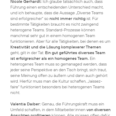
Nicole Gerhardt:
Ich glaube tatsächlich auch, dass
Führung einen entscheidenden Unterschied macht,
und ich behaupte, dass die Aussage „Diverse Teams
sind erfolgreicher“ so
nicht immer richtig
ist. Für
bestimmte Tätigkeiten braucht es nicht zwingend
heterogene Teams. Standard-Prozesse können
manchmal sehr gut in einem homogenen Team
funktionieren. Aber für alle Tätigkeiten, bei denen es um
Kreativität und die Lösung komplexerer Themen
geht, gilt in der Tat:
Ein gut geführtes diverses Team
ist erfolgreicher als ein homogenes Team.
Ein
heterogenes Team muss so gemanaged werden, dass
jeder seine Perspektive an den Tisch bringt, sich traut,
seine Meinung offen zu äußern und dann auch gehört
wird. Hierfür muss man die Kultur schaffen, „laissez-
faire“ funktioniert besonders bei heterogenen Teams
nicht.
Valentia Daiber:
Genau, die Führungskraft muss ein
Umfeld schaffen, in dem Mitarbeiter:innen
von diversen
Ansichten profitieren
können. Alle müssen offen dafür