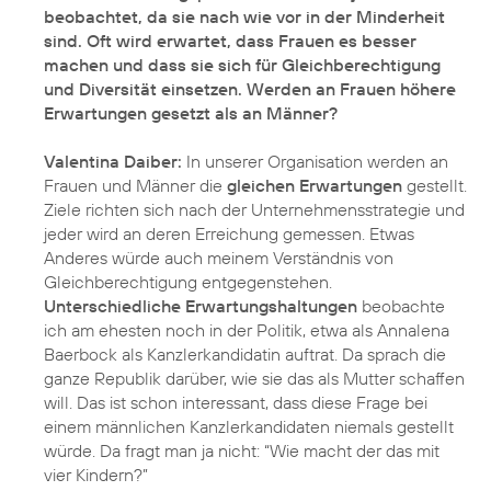
beobachtet, da sie nach wie vor in der Minderheit
sind. Oft wird erwartet, dass Frauen es besser
machen und dass sie sich für Gleichberechtigung
und Diversität einsetzen. Werden an Frauen höhere
Erwartungen gesetzt als an Männer?
Valentina Daiber:
In unserer Organisation werden an
Frauen und Männer die
gleichen Erwartungen
gestellt.
Ziele richten sich nach der Unternehmensstrategie und
jeder wird an deren Erreichung gemessen. Etwas
Anderes würde auch meinem Verständnis von
Gleichberechtigung entgegenstehen.
Unterschiedliche Erwartungshaltungen
beobachte
ich am ehesten noch in der Politik, etwa als Annalena
Baerbock als Kanzlerkandidatin auftrat. Da sprach die
ganze Republik darüber, wie sie das als Mutter schaffen
will. Das ist schon interessant, dass diese Frage bei
einem männlichen Kanzlerkandidaten niemals gestellt
würde. Da fragt man ja nicht: “Wie macht der das mit
vier Kindern?”