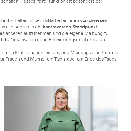
chaffen, „laissez-faire“ funktioniert besonders bei
eld schaffen, in dem Mitarbeiter:innen
von diversen
ein, einen vielleicht
kontroversen Standpunkt
ines anderen aufzunehmen und die eigene Meinung zu
und die Organisation neue Entwicklungsmöglichkeiten.
lem, den Mut zu haben, eine eigene Meinung zu äußern, die
zwar Frauen und Männer am Tisch, aber am Ende des Tages