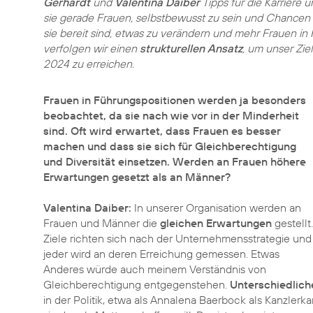
Gerhardt
und
Valentina Daiber
Tipps für die Karriere
sie gerade Frauen, selbstbewusst zu sein und Chancen
sie bereit sind, etwas zu verändern und mehr Frauen in
verfolgen wir einen
strukturellen Ansatz
, um unser Zie
2024 zu erreichen.
Frauen in Führungspositionen werden ja besonders
beobachtet, da sie nach wie vor in der Minderheit
sind. Oft wird erwartet, dass Frauen es besser
machen und dass sie sich für Gleichberechtigung
und Diversität einsetzen. Werden an Frauen höhere
Erwartungen gesetzt als an Männer?
Valentina Daiber:
In unserer Organisation werden an
Frauen und Männer die
gleichen Erwartungen
gestellt.
Ziele richten sich nach der Unternehmensstrategie und
jeder wird an deren Erreichung gemessen. Etwas
Anderes würde auch meinem Verständnis von
Gleichberechtigung entgegenstehen.
Unterschiedlic
in der Politik, etwa als Annalena Baerbock als Kanzlerka