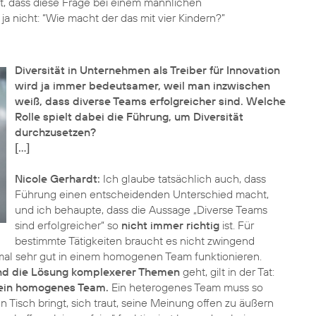
ant, dass diese Frage bei einem männlichen
ja nicht: “Wie macht der das mit vier Kindern?”
Diversität in Unternehmen als Treiber für Innovation
wird ja immer bedeutsamer, weil man inzwischen
weiß, dass diverse Teams erfolgreicher sind. Welche
Rolle spielt dabei die Führung, um Diversität
durchzusetzen?
[…]
Nicole Gerhardt:
Ich glaube tatsächlich auch, dass
Führung einen entscheidenden Unterschied macht,
und ich behaupte, dass die Aussage „Diverse Teams
sind erfolgreicher“ so
nicht immer richtig
ist. Für
bestimmte Tätigkeiten braucht es nicht zwingend
l sehr gut in einem homogenen Team funktionieren.
und die Lösung komplexerer Themen
geht, gilt in der Tat:
s ein homogenes Team.
Ein heterogenes Team muss so
Tisch bringt, sich traut, seine Meinung offen zu äußern