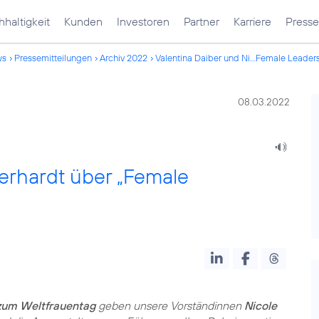
haltigkeit
Kunden
Investoren
Partner
Karriere
Presse
ws
Pressemitteilungen
Archiv 2022
Valentina Daiber und Ni...Female Leader
08.03.2022
erhardt über „Female
zum Weltfrauentag
geben unsere Vorständinnen
Nicole