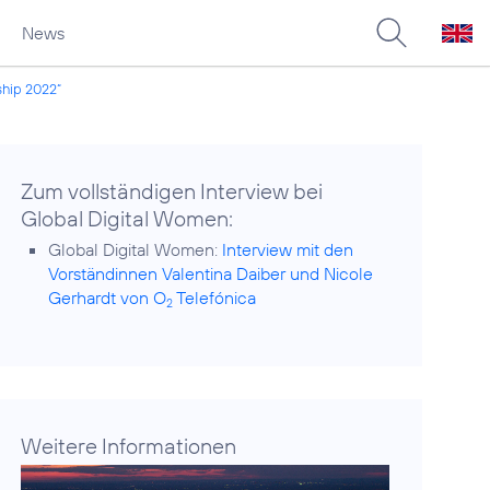
News
ship 2022“
Zum vollständigen Interview bei
Global Digital Women:
Global Digital Women:
Interview mit den
Vorständinnen Valentina Daiber und Nicole
Gerhardt von O
Telefónica
2
Weitere Informationen