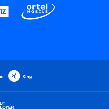
be
Xing