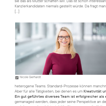
sie das als Mutter schaffen will. Das ist schon interess
Kanzlerkandidaten niemals gestellt würde. Da fragt man 
Nicole Gerhardt
heterogene Teams. Standard-Prozesse können manchma
Aber für alle Tätigkeiten, bei denen es um
Kreativität 
Ein gut geführtes diverses Team ist erfolgreicher al
gemanaged werden, dass jeder seine Perspektive an den 