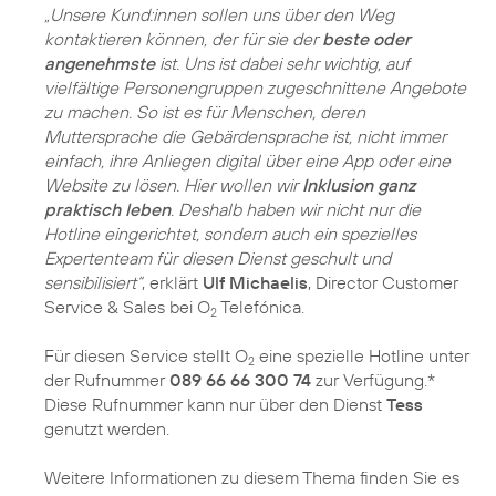
„Unsere Kund:innen sollen uns über den Weg
kontaktieren können, der für sie der
beste oder
angenehmste
ist. Uns ist dabei sehr wichtig, auf
vielfältige Personengruppen zugeschnittene Angebote
zu machen. So ist es für Menschen, deren
Muttersprache die Gebärdensprache ist, nicht immer
einfach, ihre Anliegen digital über eine App oder eine
Website zu lösen. Hier wollen wir
Inklusion ganz
praktisch leben
. Deshalb haben wir nicht nur die
Hotline eingerichtet, sondern auch ein spezielles
Expertenteam für diesen Dienst geschult und
sensibilisiert“
, erklärt
Ulf Michaelis
, Director Customer
Service & Sales bei O
Telefónica.
2
Für diesen Service stellt O
eine spezielle Hotline unter
2
der Rufnummer
089 66 66 300 74
zur Verfügung.*
Diese Rufnummer kann nur über den Dienst
Tess
genutzt werden.
Weitere Informationen zu diesem Thema finden Sie es