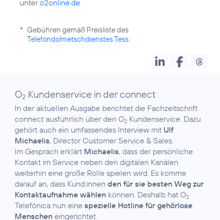
unter
o2online.de
*
Gebühren gemäß Preisliste des
Telefondolmetschdienstes Tess
.
O
Kundenservice in der connect
2
In der aktuellen Ausgabe berichtet die Fachzeitschrift
connect ausführlich über den O
Kundenservice. Dazu
2
gehört auch ein umfassendes Interview mit
Ulf
Michaelis
, Director Customer Service & Sales.
Im Gespräch erklärt
Michaelis
, dass der persönliche
Kontakt im Service neben den digitalen Kanälen
weiterhin eine große Rolle spielen wird. Es komme
darauf an, dass Kund:innen
den für sie besten Weg zur
Kontaktaufnahme wählen
können. Deshalb hat O
2
Telefónica nun eine
spezielle Hotline für gehörlose
Menschen
eingerichtet.