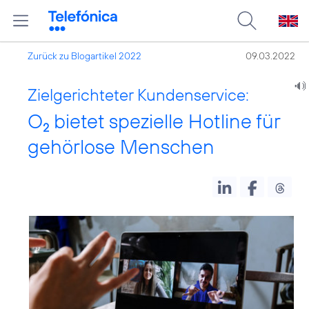
Zurück zu Blogartikel 2022
09.03.2022
Zielgerichteter Kundenservice:
O
bietet spezielle Hotline für
2
gehörlose Menschen