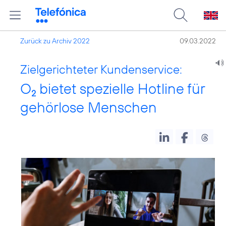
Zurück zu Archiv 2022
09.03.2022
Zielgerichteter Kundenservice:
O
bietet spezielle Hotline für
2
gehörlose Menschen