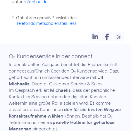
unter
o2online.de
*
Gebühren gemäß Preisliste des
Telefondolmetschdienstes Tess
.
O
Kundenservice in der connect
2
In der aktuellen Ausgabe berichtet die Fachzeitschrift
connect ausführlich über den O
Kundenservice. Dazu
2
gehört auch ein umfassendes Interview mit
Ulf
Michaelis
, Director Customer Service & Sales.
Im Gespräch erklärt
Michaelis
, dass der persönliche
Kontakt im Service neben den digitalen Kanälen
weiterhin eine große Rolle spielen wird. Es komme
darauf an, dass Kund:innen
den für sie besten Weg zur
Kontaktaufnahme wählen
können. Deshalb hat O
2
Telefónica nun eine
spezielle Hotline für gehörlose
Menschen
eingerichtet.