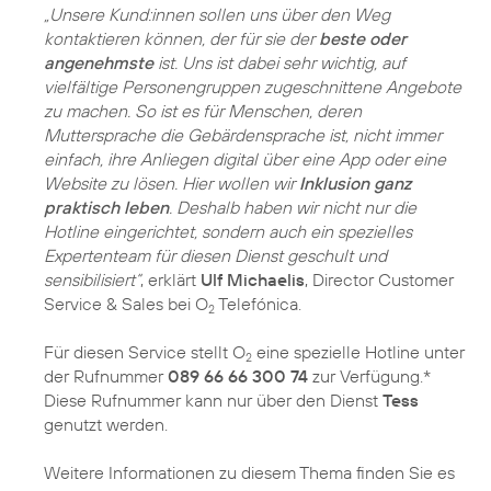
„Unsere Kund:innen sollen uns über den Weg
kontaktieren können, der für sie der
beste oder
angenehmste
ist. Uns ist dabei sehr wichtig, auf
vielfältige Personengruppen zugeschnittene Angebote
zu machen. So ist es für Menschen, deren
Muttersprache die Gebärdensprache ist, nicht immer
einfach, ihre Anliegen digital über eine App oder eine
Website zu lösen. Hier wollen wir
Inklusion ganz
praktisch leben
. Deshalb haben wir nicht nur die
Hotline eingerichtet, sondern auch ein spezielles
Expertenteam für diesen Dienst geschult und
sensibilisiert“
, erklärt
Ulf Michaelis
, Director Customer
Service & Sales bei O
Telefónica.
2
Für diesen Service stellt O
eine spezielle Hotline unter
2
der Rufnummer
089 66 66 300 74
zur Verfügung.*
Diese Rufnummer kann nur über den Dienst
Tess
genutzt werden.
Weitere Informationen zu diesem Thema finden Sie es