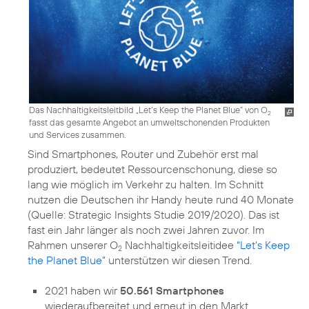
Das Nachhaltigkeitsleitbild „Let’s Keep the Planet Blue“ von O
2
fasst das gesamte Angebot an umweltschonenden Produkten
und Services zusammen.
Sind Smartphones, Router und Zubehör erst mal
produziert, bedeutet Ressourcenschonung, diese so
lang wie möglich im Verkehr zu halten. Im Schnitt
nutzen die Deutschen ihr Handy heute rund 40 Monate
(Quelle: Strategic Insights Studie 2019/2020). Das ist
fast ein Jahr länger als noch zwei Jahren zuvor. Im
Rahmen unserer O
Nachhaltigkeitsleitidee
“Let’s Keep
2
the Planet Blue”
unterstützen wir diesen Trend.
2021 haben wir
50.561 Smartphones
wiederaufbereitet und erneut in den Markt