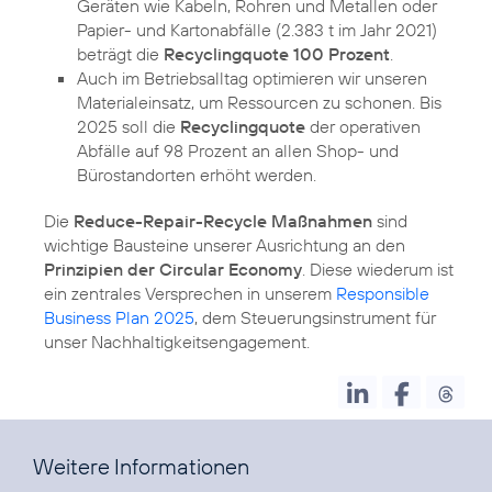
Geräten wie Kabeln, Rohren und Metallen oder
Papier- und Kartonabfälle (2.383 t im Jahr 2021)
beträgt die
Recyclingquote 100 Prozent
.
Auch im Betriebsalltag optimieren wir unseren
Materialeinsatz, um Ressourcen zu schonen. Bis
2025 soll die
Recyclingquote
der operativen
Abfälle auf 98 Prozent an allen Shop- und
Bürostandorten erhöht werden.
Die
Reduce-Repair-Recycle Maßnahmen
sind
wichtige Bausteine unserer Ausrichtung an den
Prinzipien der Circular Economy
. Diese wiederum ist
ein zentrales Versprechen in unserem
Responsible
Business Plan 2025
, dem Steuerungsinstrument für
unser Nachhaltigkeitsengagement.
Weitere Informationen