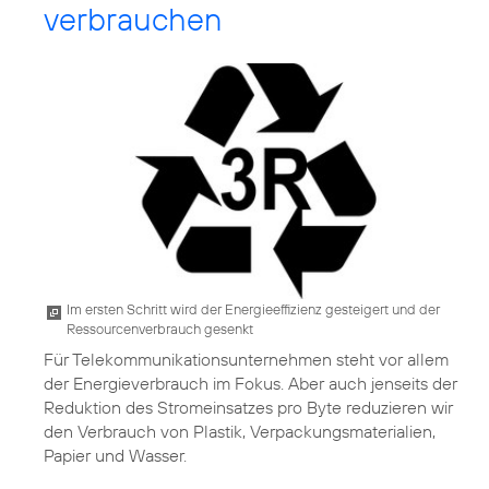
verbrauchen
Im ersten Schritt wird der Energieeffizienz gesteigert und der
Ressourcenverbrauch gesenkt
Für Tele­kommunikations­unternehmen steht vor allem
der Energieverbrauch im Fokus. Aber auch jenseits der
Reduktion des Stromeinsatzes pro Byte reduzieren wir
den Verbrauch von Plastik, Verpackungsmaterialien,
Papier und Wasser.