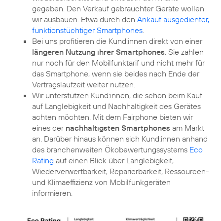
gegeben. Den Verkauf gebrauchter Geräte wollen
wir ausbauen. Etwa durch den
Ankauf ausgedienter,
funktionstüchtiger Smartphones
.
Bei uns profitieren die Kund:innen direkt von einer
längeren Nutzung ihrer Smartphones
. Sie zahlen
nur noch für den Mobilfunktarif und nicht mehr für
das Smartphone, wenn sie beides nach Ende der
Vertragslaufzeit weiter nutzen.
Wir unterstützen Kund:innen, die schon beim Kauf
auf Langlebigkeit und Nachhaltigkeit des Gerätes
achten möchten. Mit dem Fairphone bieten wir
eines der
nachhaltigsten Smartphones
am Markt
an. Darüber hinaus können sich Kund:innen anhand
des branchenweiten Ökobewertungssystems
Eco
Rating
auf einen Blick über Langlebigkeit,
Wiederverwertbarkeit, Reparierbarkeit, Ressourcen-
und Klimaeffizienz von Mobilfunkgeräten
informieren.