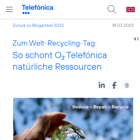
Zurück zu Blogartikel 2022
18.03.2022
Zum Welt-Recycling-Tag:
So schont O
Telefónica
2
natürliche Ressourcen