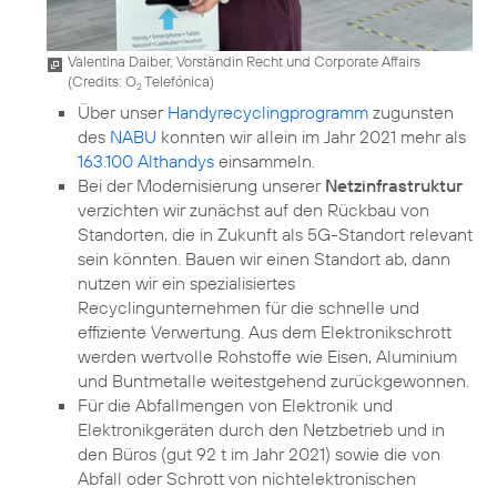
Valentina Daiber, Vorständin Recht und Corporate Affairs
(
Credits: O
Telefónica
)
2
Über unser
Handyrecyclingprogramm
zugunsten
des
NABU
konnten wir allein im Jahr 2021 mehr als
163.100 Althandys
einsammeln.
Bei der Modernisierung unserer
Netzinfrastruktur
verzichten wir zunächst auf den Rückbau von
Standorten, die in Zukunft als 5G-Standort relevant
sein könnten. Bauen wir einen Standort ab, dann
nutzen wir ein spezialisiertes
Recyclingunternehmen für die schnelle und
effiziente Verwertung. Aus dem Elektronikschrott
werden wertvolle Rohstoffe wie Eisen, Aluminium
und Buntmetalle weitestgehend zurückgewonnen.
Für die Abfallmengen von Elektronik und
Elektronikgeräten durch den Netzbetrieb und in
den Büros (gut 92 t im Jahr 2021) sowie die von
Abfall oder Schrott von nichtelektronischen