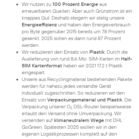
Wir nutzen zu
100 Prozent Energie
aus
erneuerbaren Quellen. Aber auch Grünstrom ist ein
knappes Gut. Deshalb steigern wir stetig unsere
Energieeffizienz
und haben den Energieverbrauch
pro Byte gegenüber 2015 bereits um 78 Prozent
gesenkt. 2025 sollen es dann rund 87 Prozent
werden.
Wir reduzieren den Einsatz von
Plastik
. Durch die
Auslieferung von rund 8,6 Mio. SIM-Karten im
Half-
SIM Kartenformat
haben wir 2021 17,2 t Plastik
eingespart.
Unsere aus Recyclingmaterial bestehenden Pakete
werden für nahezu jedes versandte Gerät
individuell zugeschnitten. So reduzieren wir den
Einsatz von
Verpackungsmaterial und Plastik
. Die
Verpackung unserer O
DSL-Router beispielsweise
2
erlaubt den Versand ohne Umverpackung. Wir
versenden auf
klimaneutralem Wege
mit DHL
GoGreen. Spätesten 2025 wollen wir in den
eigenen Logistikprozessen komplett auf den