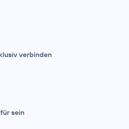
klusiv verbinden
für sein