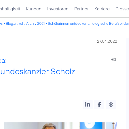
haltigkeit
Kunden
Investoren
Partner
Karriere
Presse
ws
Blogartikel
Archiv 2021
Schülerinnen entdecken ...nologische Berufsbilder
27.04.2022
ca:
undeskanzler Scholz