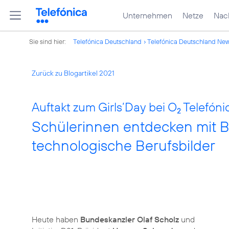
Unternehmen
Netze
Nach
Sie sind hier:
Telefónica Deutschland
Telefónica Deutschland Ne
Zurück zu Blogartikel 2021
Auftakt zum Girls’Day bei O
Telefóni
2
Schülerinnen entdecken mit B
technologische Berufsbilder
Heute haben
Bundeskanzler Olaf Scholz
und