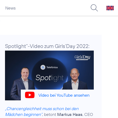
News
Spotlight“-Video zum Girls’Day 2022:
Video bei YouTube ansehen
„Chancengleichheit muss schon bei den
Mädchen beginnen“
, betont
Markus Haas
, CEO