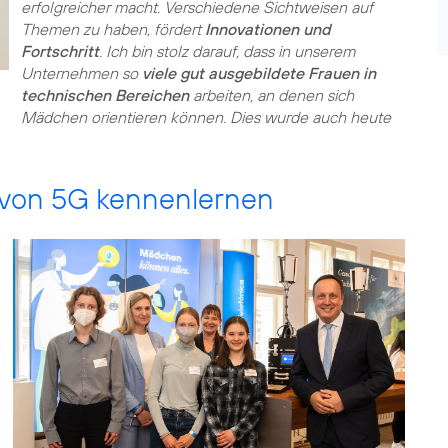
erfolgreicher macht. Verschiedene Sichtweisen auf
Themen zu haben, fördert
Innovationen und
Fortschritt
. Ich bin stolz darauf, dass in unserem
Unternehmen so
viele gut ausgebildete Frauen in
technischen Bereichen
arbeiten, an denen sich
Mädchen orientieren können. Dies wurde auch heute
 von 5G kennenlernen