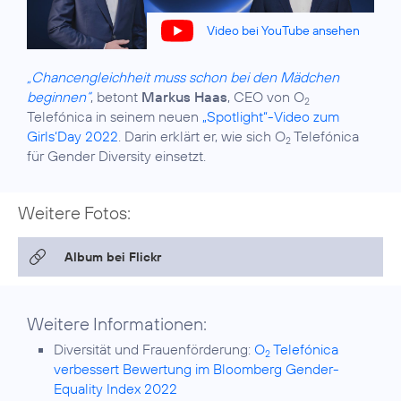
Video bei YouTube ansehen
„Chancengleichheit muss schon bei den Mädchen
beginnen“
, betont
Markus Haas
, CEO von O
2
Telefónica in seinem neuen
„Spotlight“-Video zum
Girls‘Day 2022
. Darin erklärt er, wie sich O
Telefónica
2
für Gender Diversity einsetzt.
Weitere Fotos:
Album bei Flickr
Weitere Informationen:
Diversität und Frauenförderung:
O
Telefónica
2
verbessert Bewertung im Bloomberg Gender-
Equality Index 2022