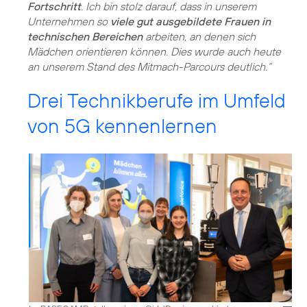
Fortschritt
. Ich bin stolz darauf, dass in unserem
Unternehmen so
viele gut ausgebildete Frauen in
technischen Bereichen
arbeiten, an denen sich
Mädchen orientieren können. Dies wurde auch heute
an unserem Stand des Mitmach-Parcours deutlich.“
Drei Technikberufe im Umfeld
von 5G kennenlernen