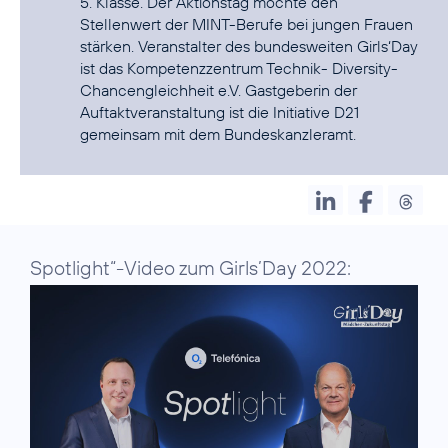
5. Klasse. Der Aktionstag möchte den
Stellenwert der MINT-Berufe bei jungen Frauen
stärken. Veranstalter des bundesweiten Girls‘Day
ist das Kompetenzzentrum Technik- Diversity-
Chancengleichheit e.V. Gastgeberin der
Auftaktveranstaltung ist die Initiative D21
gemeinsam mit dem Bundeskanzleramt.
Spotlight“-Video zum Girls’Day 2022: