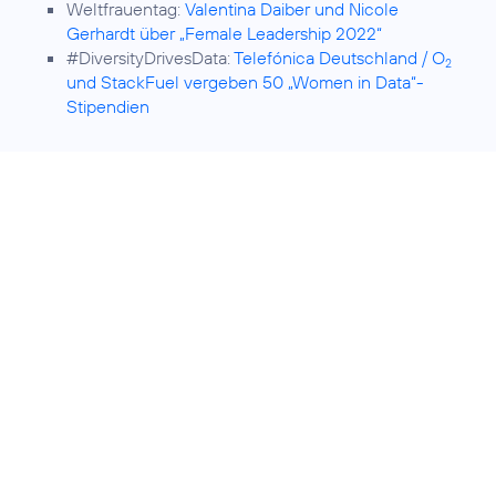
Weltfrauentag:
Valentina Daiber und Nicole
Gerhardt über „Female Leadership 2022“
#DiversityDrivesData:
Telefónica Deutschland / O
2
und StackFuel vergeben 50 „Women in Data“-
Stipendien