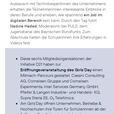
Austausch mit Technikexpertinnen des Unternehmens
erhalten die Teilnehmerinnen interessante Einblicke in
deren Berufe und erleben, wie spannend
ein Job im
digitalen Bereich
sein kann. Durch den Tag führt
Nadine Hadad
, Moderatorin bei PULS, dem
Jugendkanal des Bayrischen Rundfunks. Zum
Abschluss halten die Schülerinnen ihre Erfahrungen in
Videos fest.
Diese sechs Mitgliedsorganisationen der
Initiative D21 haben zur
Eröffnungsveranstaltung des Girls’Day
einen
Mitmach-Parcours gestaltet: Cassini Consulting
AG, Cornelsen Gruppe und Cornelsen
Experimenta, Intel Services Germany GmbH,
Pfeifer & Langen Industrie- und Handels- KG,
Sopra Steria SE, O
Telefónica.
2
Am Girls‘Day öffnen Unternehmen, Betriebe &
Hochschulen ihre Türen für Schülerinnen ab der