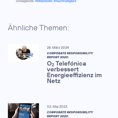
Schlagworte:
#Mitarbeiter
,
#Nachhaltigkeit
Ähnliche Themen:
28. März 2024
CORPORATE RESPONSIBILITY
REPORT 2023:
O
Telefónica
2
verbessert
Energieeffizienz im
Netz
02. Mai 2023
CORPORATE RESPONSIBILITY
REPORT 2022: