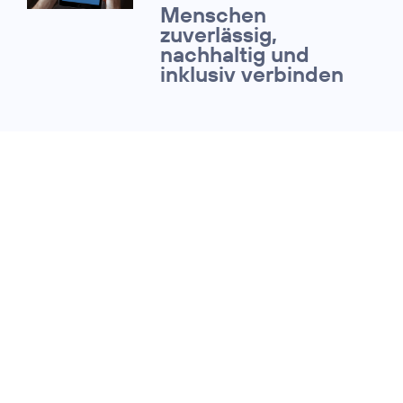
Menschen
zuverlässig,
nachhaltig und
inklusiv verbinden
31. Januar 2023
ESG-RATINGS:
O
Telefónica erreicht T
2
Bewertungen für sein
Nachhaltigkeitsmanage