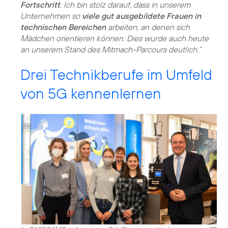
Fortschritt
. Ich bin stolz darauf, dass in unserem
Unternehmen so
viele gut ausgebildete Frauen in
technischen Bereichen
arbeiten, an denen sich
Mädchen orientieren können. Dies wurde auch heute
an unserem Stand des Mitmach-Parcours deutlich.“
Drei Technikberufe im Umfeld
von 5G kennenlernen