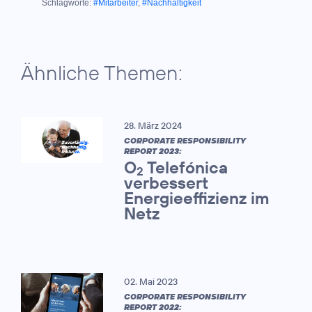
Schlagworte:
#Mitarbeiter
,
#Nachhaltigkeit
Ähnliche Themen:
28. März 2024
CORPORATE RESPONSIBILITY
REPORT 2023:
O
Telefónica
2
verbessert
Energieeffizienz im
Netz
02. Mai 2023
CORPORATE RESPONSIBILITY
REPORT 2022: