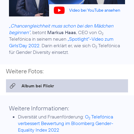
Video bei YouTube ansehen
„Chancengleichheit muss schon bei den Mädchen
beginnen“
, betont
Markus Haas
, CEO von O
2
Telefónica in seinem neuen
„Spotlight“-Video zum
Girls‘Day 2022
. Darin erklärt er, wie sich O
Telefónica
2
für Gender Diversity einsetzt.
Weitere Fotos:
Album bei Flickr
Weitere Informationen:
Diversität und Frauenförderung:
O
Telefónica
2
verbessert Bewertung im Bloomberg Gender-
Equality Index 2022