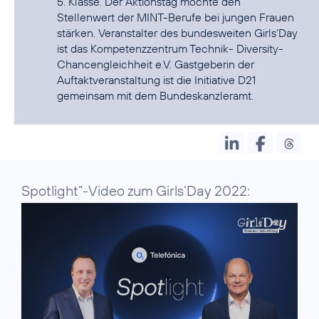
5. Klasse. Der Aktionstag möchte den
Stellenwert der MINT-Berufe bei jungen Frauen
stärken. Veranstalter des bundesweiten Girls‘Day
ist das Kompetenzzentrum Technik- Diversity-
Chancengleichheit e.V. Gastgeberin der
Auftaktveranstaltung ist die Initiative D21
gemeinsam mit dem Bundeskanzleramt.
Spotlight“-Video zum Girls’Day 2022: