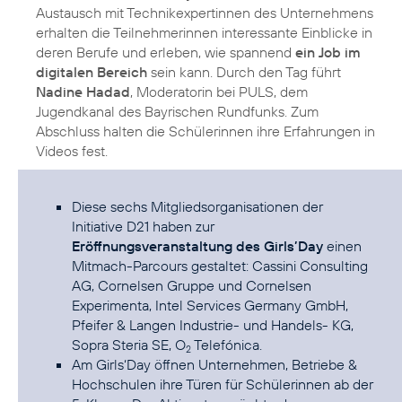
Austausch mit Technikexpertinnen des Unternehmens
erhalten die Teilnehmerinnen interessante Einblicke in
deren Berufe und erleben, wie spannend
ein Job im
digitalen Bereich
sein kann. Durch den Tag führt
Nadine Hadad
, Moderatorin bei PULS, dem
Jugendkanal des Bayrischen Rundfunks. Zum
Abschluss halten die Schülerinnen ihre Erfahrungen in
Videos fest.
Diese sechs Mitgliedsorganisationen der
Initiative D21 haben zur
Eröffnungsveranstaltung des Girls’Day
einen
Mitmach-Parcours gestaltet: Cassini Consulting
AG, Cornelsen Gruppe und Cornelsen
Experimenta, Intel Services Germany GmbH,
Pfeifer & Langen Industrie- und Handels- KG,
Sopra Steria SE, O
Telefónica.
2
Am Girls‘Day öffnen Unternehmen, Betriebe &
Hochschulen ihre Türen für Schülerinnen ab der