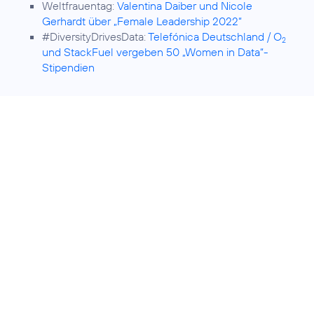
Weltfrauentag:
Valentina Daiber und Nicole
Gerhardt über „Female Leadership 2022“
#DiversityDrivesData:
Telefónica Deutschland / O
2
und StackFuel vergeben 50 „Women in Data“-
Stipendien