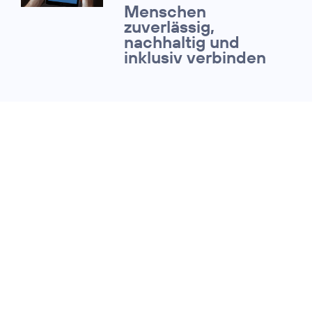
Menschen
zuverlässig,
nachhaltig und
inklusiv verbinden
31. Januar 2023
ESG-RATINGS:
O
Telefónica erreicht T
2
Bewertungen für sein
Nachhaltigkeitsmanage