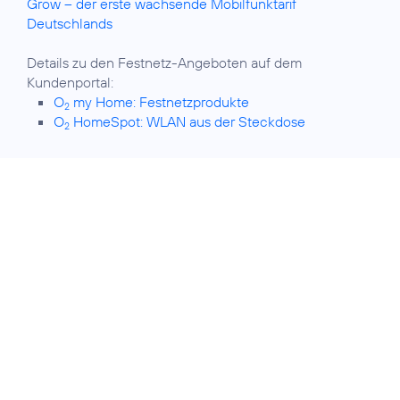
Grow – der erste wachsende Mobilfunktarif
Deutschlands
Details zu den Festnetz-Angeboten auf dem
O
my Home: Festnetzprodukte
2
O
HomeSpot: WLAN aus der Steckdose
2