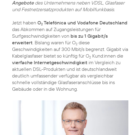
Angebote
des Unternehmens neben VDSL, Glasfaser
und Festnetzersatzprodukten auf Mobilfunkbasis.
Jetzt haben
O
Telefónica und Vodafone Deutschland
2
das Abkommen auf Zugangsleistungen für
Surfgeschwindigkeiten von
bis zu 1 Gigabit/s
erweitert
. Bislang waren für O
diese
2
Geschwindigkeiten auf 300 Mbit/s begrenzt. Gigabit via
Kabelglasfaser bietet so künftig für O
Kund:innen die
2
vierfache Internetgeschwindigkeit
im Vergleich zu
aktuellen DSL-Produkten und ist deutschlandweit
deutlich umfassender verfügbar als vergleichbar
schnelle vollständige Glasfaseranschlüsse bis ins
Gebäude oder in die Wohnung.