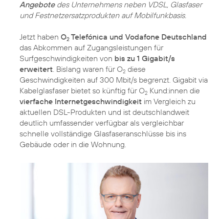
Angebote
des Unternehmens neben VDSL, Glasfaser
und Festnetzersatzprodukten auf Mobilfunkbasis.
Jetzt haben
O
Telefónica und Vodafone Deutschland
2
das Abkommen auf Zugangsleistungen für
Surfgeschwindigkeiten von
bis zu 1 Gigabit/s
erweitert
. Bislang waren für O
diese
2
Geschwindigkeiten auf 300 Mbit/s begrenzt. Gigabit via
Kabelglasfaser bietet so künftig für O
Kund:innen die
2
vierfache Internetgeschwindigkeit
im Vergleich zu
aktuellen DSL-Produkten und ist deutschlandweit
deutlich umfassender verfügbar als vergleichbar
schnelle vollständige Glasfaseranschlüsse bis ins
Gebäude oder in die Wohnung.