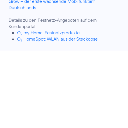
Grow – der erste wachsende Mobilfunktarif
Deutschlands
Details zu den Festnetz-Angeboten auf dem
O
my Home: Festnetzprodukte
2
O
HomeSpot: WLAN aus der Steckdose
2