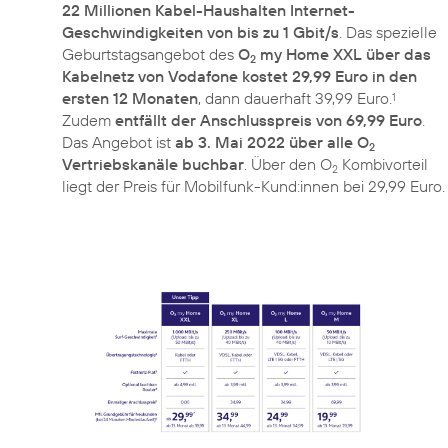
22 Millionen Kabel-Haushalten Internet-
Geschwindigkeiten von bis zu 1 Gbit/s
. Das spezielle
Geburtstagsangebot des
O
my Home XXL über das
2
Kabelnetz von Vodafone kostet 29,99 Euro in den
ersten 12 Monaten
, dann dauerhaft 39,99 Euro.
1
Zudem
entfällt der Anschlusspreis von 69,99 Euro
.
Das Angebot ist
ab 3. Mai 2022 über alle O
2
Vertriebskanäle buchbar
. Über den O
Kombivorteil
2
liegt der Preis für Mobilfunk-Kund:innen bei 29,99 Euro.