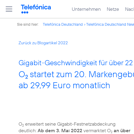
Unternehmen
Netze
Nach
Sie sind hier:
Telefónica Deutschland
Telefónica Deutschland Ne
Zurück zu Blogartikel 2022
Gigabit-Geschwindigkeit für über 22
O
startet zum 20. Markengebu
2
ab 29,99 Euro monatlich
O
erweitert seine Gigabit-Festnetzabdeckung
2
deutlich:
Ab dem 3. Mai 2022
vermarktet O
an über
2