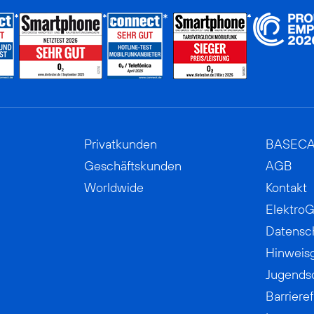
Privatkunden
BASEC
Geschäftskunden
AGB
Worldwide
Kontakt
ElektroG
Datensc
Hinweis
Jugends
Barrieref