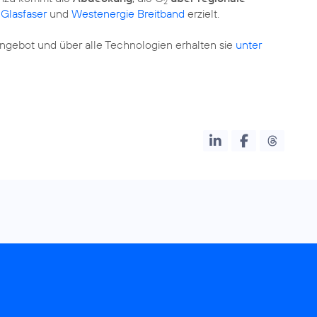
2
Glasfaser
und
Westenergie Breitband
erzielt.
ebot und über alle Technologien erhalten sie
unter