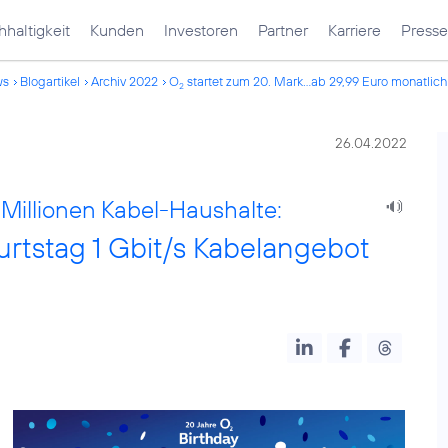
haltigkeit
Kunden
Investoren
Partner
Karriere
Presse
ws
Blogartikel
Archiv 2022
O
startet zum 20. Mark...ab 29,99 Euro monatlich
2
26.04.2022
 Millionen Kabel-Haushalte:
rtstag 1 Gbit/s Kabelangebot