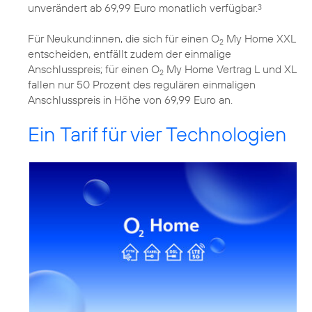
unverändert ab 69,99 Euro monatlich verfügbar.
3
Für Neukund:innen, die sich für einen O
My Home XXL
2
entscheiden, entfällt zudem der einmalige
Anschlusspreis; für einen O
My Home Vertrag L und XL
2
fallen nur 50 Prozent des regulären einmaligen
Anschlusspreis in Höhe von 69,99 Euro an.
Ein Tarif für vier Technologien