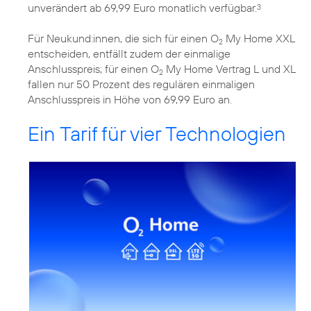
unverändert ab 69,99 Euro monatlich verfügbar.
3
Für Neukund:innen, die sich für einen O
My Home XXL
2
entscheiden, entfällt zudem der einmalige
Anschlusspreis; für einen O
My Home Vertrag L und XL
2
fallen nur 50 Prozent des regulären einmaligen
Anschlusspreis in Höhe von 69,99 Euro an.
Ein Tarif für vier Technologien