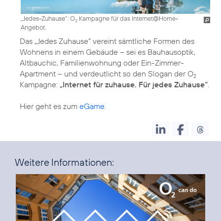
„Jedes-Zuhause“: O
Kampagne für das Internet@Home-
2
Angebot.
Das „Jedes Zuhause“ vereint sämtliche Formen des
Wohnens in einem Gebäude – sei es Bauhausoptik,
Altbauchic, Familienwohnung oder Ein-Zimmer-
Apartment – und verdeutlicht so den Slogan der O
2
Kampagne:
„Internet für zuhause. Für jedes Zuhause“
.
Hier geht es zum
eGame
.
Weitere Informationen: