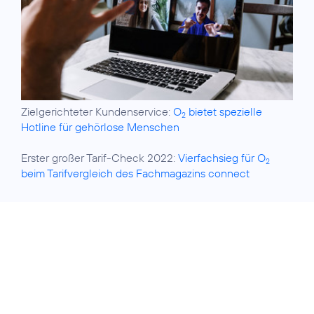
Zielgerichteter Kundenservice:
O
bietet spezielle
2
Hotline für gehörlose Menschen
Erster großer Tarif-Check 2022:
Vierfachsieg für O
2
beim Tarifvergleich des Fachmagazins connect