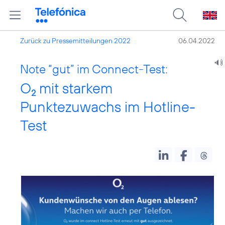
Zurück zu Pressemitteilungen 2022
06.04.2022
Note “gut” im Connect-Test:
O
mit starkem
2
Punktezuwachs im Hotline-
Test