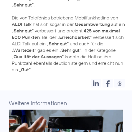
„Sehr gut“
.
Die von Telefónica betriebene Mobilfunkhotline von
ALDI Talk
hat sich sogar in der
Gesamtwertung
auf ein
„Sehr gut“
verbessert und erreicht
425 von maximal
500 Punkten
. Bei der
„Erreichbarkeit“
verbessert sich
ALDI Talk auf ein
„Sehr gut“
und auch für die
„Wartezeit“
gab es ein
„Sehr gut“
. In der Kategorie
„Qualität der Aussagen“
konnte die Hotline ihre
Punktzahl ebenfalls deutlich steigern und erreicht nun
ein
„Gut“
Weitere Informationen