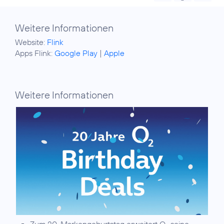
Weitere Informationen
Website:
Flink
Apps Flink:
Google Play
|
Apple
Weitere Informationen