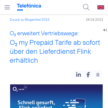
Zurück zu Blogartikel 2023
28.04.2022
O
erweitert Vertriebswege:
2
O
my Prepaid Tarife ab sofort
2
über den Lieferdienst Flink
erhältlich