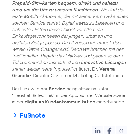
Prepaid-Sim-Karten bequem, direkt und nahezu
rund um die Uhr zu unseren Kund:innen.
Wir sind der
erste Mobilfunkanbieter, der mit seiner Kernmarke einen
solchen Service startet. Digital etwas zu bestellen und
sich sofort liefern lassen bildet vor allem die
Einkaufsgewohnheiten der jungen, urbanen und
digitalen Zielgruppe ab. Damit zeigen wir erneut, dass
wir ein Game Changer sind. Denn wir brechen mit den
traditionellen Regeln des Marktes und geben so dem
Telekommunikationsmarkt durch
innovative Lösungen
immer wieder neue Impulse,”
erläutert
Dr. Verena
Grundke
, Director Customer Marketing O
Telefónica.
2
Bei Flink wird der
Service
beispielsweise unter
“Haushalt & Technik” in der App, auf der Website sowie
in der
digitalen Kundenkommunikation
eingebunden.
Fußnote