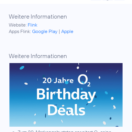
Weitere Informationen
Website:
Flink
Apps Flink:
Google Play
|
Apple
Weitere Informationen