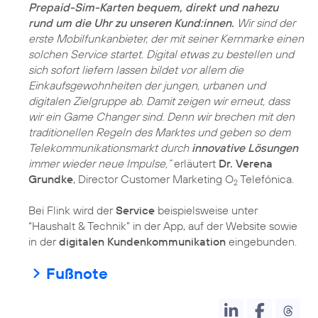
Prepaid-Sim-Karten bequem, direkt und nahezu
rund um die Uhr zu unseren Kund:innen.
Wir sind der
erste Mobilfunkanbieter, der mit seiner Kernmarke einen
solchen Service startet. Digital etwas zu bestellen und
sich sofort liefern lassen bildet vor allem die
Einkaufsgewohnheiten der jungen, urbanen und
digitalen Zielgruppe ab. Damit zeigen wir erneut, dass
wir ein Game Changer sind. Denn wir brechen mit den
traditionellen Regeln des Marktes und geben so dem
Telekommunikationsmarkt durch
innovative Lösungen
immer wieder neue Impulse,”
erläutert
Dr. Verena
Grundke
, Director Customer Marketing O
Telefónica.
2
Bei Flink wird der
Service
beispielsweise unter
“Haushalt & Technik” in der App, auf der Website sowie
in der
digitalen Kundenkommunikation
eingebunden.
Fußnote