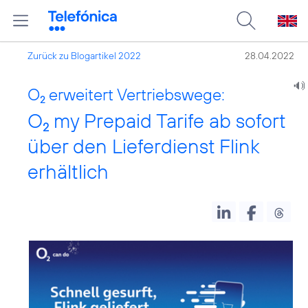
Zurück zu Blogartikel 2022
28.04.2022
O
erweitert Vertriebswege:
2
O
my Prepaid Tarife ab sofort
2
über den Lieferdienst Flink
erhältlich