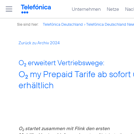
Unternehmen
Netze
Nach
Sie sind hier:
Telefónica Deutschland
Telefónica Deutschland Ne
Zurück zu Archiv 2024
O
erweitert Vertriebswege:
2
O
my Prepaid Tarife ab sofort 
2
erhältlich
O
startet zusammen mit Flink den ersten
2