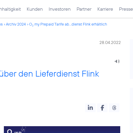
haltigkeit
Kunden
Investoren
Partner
Karriere
Presse
ws
Archiv 2024
O
my Prepaid Tarife ab...dienst Flink erhältlich
2
28.04.2022
über den Lieferdienst Flink