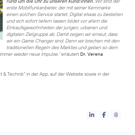
rund um die Uhr zu unseren Kund:innen.
Wir sind der
erste Mobilfunkanbieter, der mit seiner Kernmarke
einen solchen Service startet. Digital etwas zu bestellen
und sich sofort liefern lassen bildet vor allem die
Einkaufsgewohnheiten der jungen, urbanen und
digitalen Zielgruppe ab. Damit zeigen wir erneut, dass
wir ein Game Changer sind. Denn wir brechen mit den
traditionellen Regeln des Marktes und geben so dem
immer wieder neue Impulse,”
erläutert
Dr. Verena
t & Technik” in der App, auf der Website sowie in der