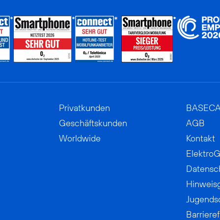
Privatkunden
BASEC
Geschäftskunden
AGB
Worldwide
Kontakt
ElektroG
Datensc
Hinweis
Jugends
Barrieref