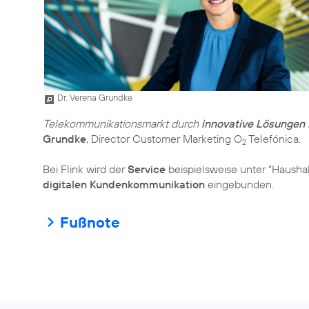
Dr. Verena Grundke
Telekommunikationsmarkt durch
innovative Lösungen
Grundke
, Director Customer Marketing O
Telefónica.
2
Bei Flink wird der
Service
beispielsweise unter “Haushal
digitalen Kundenkommunikation
eingebunden.
Fußnote