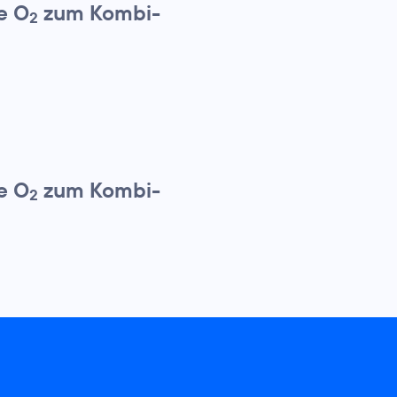
e O
zum Kombi-
2
e O
zum Kombi-
2