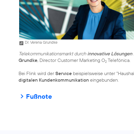
Dr. Verena Grundke
Telekommunikationsmarkt durch
innovative Lösungen
Grundke
, Director Customer Marketing O
Telefónica.
2
Bei Flink wird der
Service
beispielsweise unter “Haushal
digitalen Kundenkommunikation
eingebunden.
Fußnote