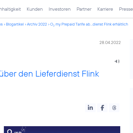
haltigkeit
Kunden
Investoren
Partner
Karriere
Presse
ws
Blogartikel
Archiv 2022
O
my Prepaid Tarife ab...dienst Flink erhältlich
2
28.04.2022
über den Lieferdienst Flink