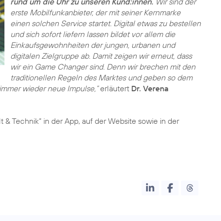
rund um die Uhr zu unseren Kund:innen.
Wir sind der
erste Mobilfunkanbieter, der mit seiner Kernmarke
einen solchen Service startet. Digital etwas zu bestellen
und sich sofort liefern lassen bildet vor allem die
Einkaufsgewohnheiten der jungen, urbanen und
digitalen Zielgruppe ab. Damit zeigen wir erneut, dass
wir ein Game Changer sind. Denn wir brechen mit den
traditionellen Regeln des Marktes und geben so dem
immer wieder neue Impulse,”
erläutert
Dr. Verena
t & Technik” in der App, auf der Website sowie in der