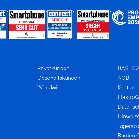
Privatkunden
BASEC
Geschäftskunden
AGB
Worldwide
Kontakt
ElektroG
Datensc
Hinweis
Jugends
Barrieref