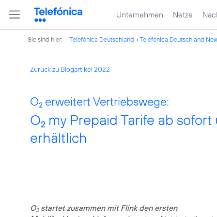
Unternehmen
Netze
Nach
Sie sind hier:
Telefónica Deutschland
Telefónica Deutschland Ne
Zurück zu Blogartikel 2022
O
erweitert Vertriebswege:
2
O
my Prepaid Tarife ab sofort 
2
erhältlich
O
startet zusammen mit Flink den ersten
2