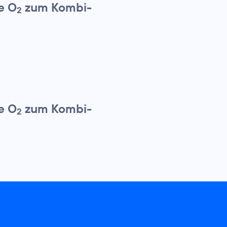
e O
zum Kombi-
2
e O
zum Kombi-
2