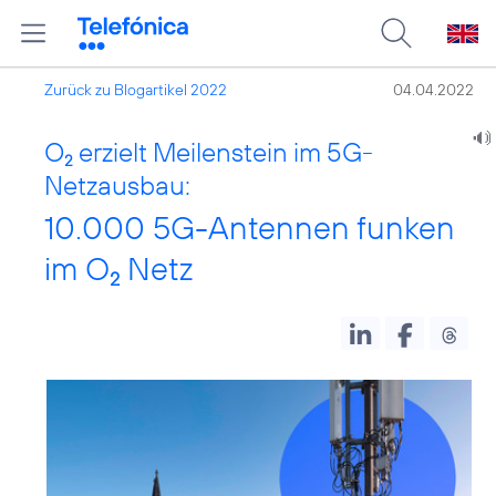
Zurück zu Blogartikel 2022
04.04.2022
O
erzielt Meilenstein im 5G-
2
Netzausbau:
10.000 5G-Antennen funken
im O
Netz
2