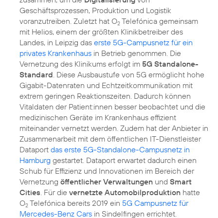
Geschäftsprozessen, Produktion und Logistik
voranzutreiben. Zuletzt hat O
Telefónica gemeinsam
2
mit Helios, einem der größten Klinikbetreiber des
Landes, in Leipzig das
erste 5G-Campusnetz für ein
privates Krankenhaus
in Betrieb genommen. Die
Vernetzung des Klinikums erfolgt im
5G Standalone-
Standard
. Diese Ausbaustufe von 5G ermöglicht hohe
Gigabit-Datenraten und Echtzeitkommunikation mit
extrem geringen Reaktionszeiten. Dadurch können
Vitaldaten der Patient:innen besser beobachtet und die
medizinischen Geräte im Krankenhaus effizient
miteinander vernetzt werden. Zudem hat der Anbieter in
Zusammenarbeit mit dem öffentlichen IT-Dienstleister
Dataport
das erste 5G-Standalone-Campusnetz in
Hamburg
gestartet. Dataport erwartet dadurch einen
Schub für Effizienz und Innovationen im Bereich der
Vernetzung
öffentlicher Verwaltungen
und
Smart
Cities
. Für die
vernetzte Automobilproduktion
hatte
O
Telefónica bereits 2019 ein
5G Campusnetz für
2
Mercedes-Benz Cars
in Sindelfingen errichtet.