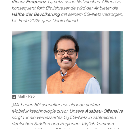
dieser Frequenz
. O
setzt seine Netzausbau-Offensive
2
konsequent fort: Bis Jahresende wird der Anbieter die
Hälfte der Bevölkerung
mit seinem 5G-Netz versorgen,
bis Ende 2025 ganz Deutschland.
Mallik Rao
„Wir bauen 5G schneller aus als jede andere
Mobilfunktechnologie zuvor. Unsere
Ausbau-Offensive
sorgt für ein verbessertes O
5G-Netz in zahlreichen
2
deutschen Städten und Regionen. Täglich kommen