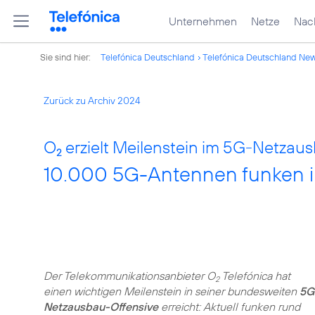
Unternehmen
Netze
Nach
Sie sind hier:
Telefónica Deutschland
Telefónica Deutschland Ne
Zurück zu Archiv 2024
O
erzielt Meilenstein im 5G-Netzaus
2
10.000 5G-Antennen funken 
Der Telekommunikationsanbieter O
Telefónica hat
2
einen wichtigen Meilenstein in seiner bundesweiten
5G
Netzausbau-Offensive
erreicht: Aktuell funken rund