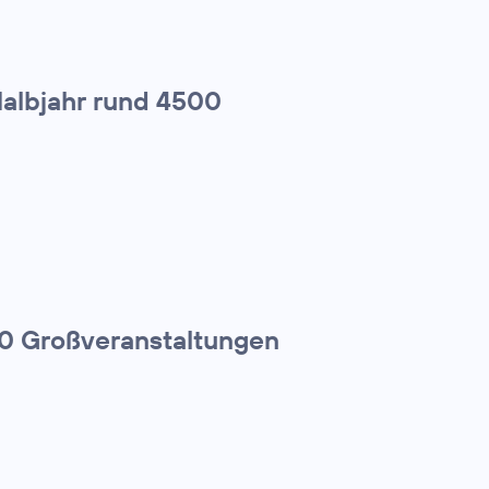
Halbjahr rund 4500
00 Großveranstaltungen