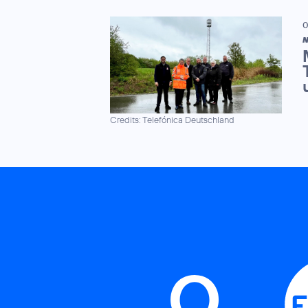
0
N
Credits: Telefónica Deutschland