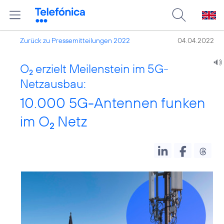
Zurück zu Pressemitteilungen 2022
04.04.2022
O
erzielt Meilenstein im 5G-
2
Netzausbau:
10.000 5G-Antennen funken
im O
Netz
2