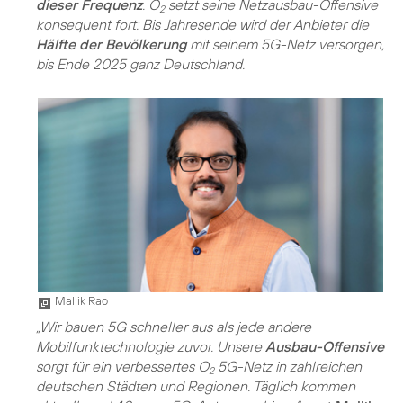
dieser Frequenz
. O
setzt seine Netzausbau-Offensive
2
konsequent fort: Bis Jahresende wird der Anbieter die
Hälfte der Bevölkerung
mit seinem 5G-Netz versorgen,
bis Ende 2025 ganz Deutschland.
Mallik Rao
„Wir bauen 5G schneller aus als jede andere
Mobilfunktechnologie zuvor. Unsere
Ausbau-Offensive
sorgt für ein verbessertes O
5G-Netz in zahlreichen
2
deutschen Städten und Regionen. Täglich kommen