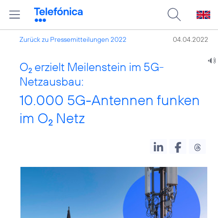
Zurück zu Pressemitteilungen 2022
04.04.2022
O
erzielt Meilenstein im 5G-
2
Netzausbau:
10.000 5G-Antennen funken
im O
Netz
2