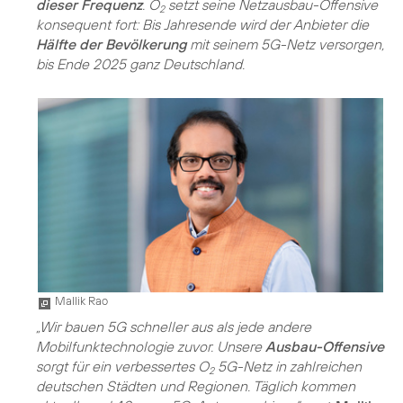
dieser Frequenz
. O
setzt seine Netzausbau-Offensive
2
konsequent fort: Bis Jahresende wird der Anbieter die
Hälfte der Bevölkerung
mit seinem 5G-Netz versorgen,
bis Ende 2025 ganz Deutschland.
Mallik Rao
„Wir bauen 5G schneller aus als jede andere
Mobilfunktechnologie zuvor. Unsere
Ausbau-Offensive
sorgt für ein verbessertes O
5G-Netz in zahlreichen
2
deutschen Städten und Regionen. Täglich kommen