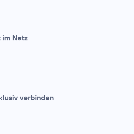
z im Netz
klusiv verbinden