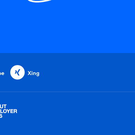
be
Xing