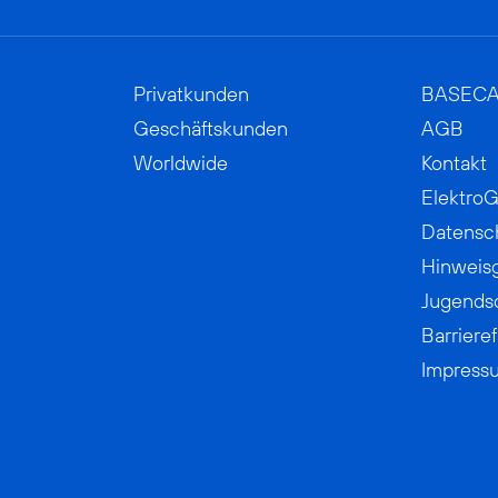
Privatkunden
BASEC
Geschäftskunden
AGB
Worldwide
Kontakt
ElektroG
Datensc
Hinweis
Jugends
Barrieref
Impress