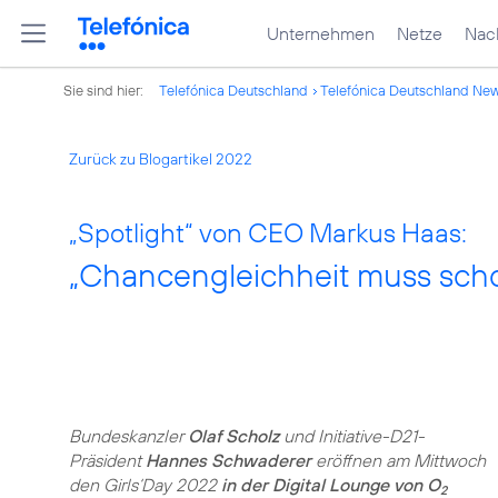
Unternehmen
Netze
Nach
Sie sind hier:
Telefónica Deutschland
Telefónica Deutschland Ne
Zurück zu Blogartikel 2022
„Spotlight“ von CEO Markus Haas:
„Chancengleichheit muss sch
Bundeskanzler
Olaf Scholz
und Initiative-D21-
Präsident
Hannes Schwaderer
eröffnen am Mittwoch
den Girls‘Day 2022
in der Digital Lounge von O
2