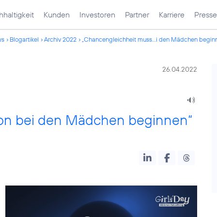
haltigkeit
Kunden
Investoren
Partner
Karriere
Presse
ws
Blogartikel
Archiv 2022
„Chancengleichheit muss...i den Mädchen begin
26.04.2022
on bei den Mädchen beginnen“