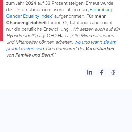
zum Jahr 2024 auf 33 Prozent steigen. Erneut wurde
das Unternehmen in diesem Jahr in den „
Bloomberg
Gender Equality Index
" aufgenommen.
Für mehr
Chancengleichheit
fördert O
Telefónica aber nicht
2
nur die berufliche Entwicklung.
„Wir setzen auch auf ein
Hybridmodell“
, sagt CEO Haas.
„Alle Mitarbeiterinnen
und Mitarbeiter können arbeiten,
wo und wann sie am
produktivsten sind
. Dies erleichtert die
Vereinbarkeit
von Familie und Beruf
.“