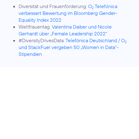
Diversität und Frauenförderung:
O
Telefónica
2
verbessert Bewertung im Bloomberg Gender-
Equality Index 2022
Weltfrauentag:
Valentina Daiber und Nicole
Gerhardt über „Female Leadership 2022“
#DiversityDrivesData:
Telefónica Deutschland / O
2
und StackFuel vergeben 50 „Women in Data“-
Stipendien