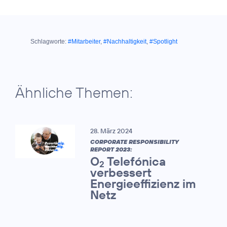
Schlagworte:
#Mitarbeiter
,
#Nachhaltigkeit
,
#Spotlight
Ähnliche Themen:
28. März 2024
CORPORATE RESPONSIBILITY
REPORT 2023:
O
Telefónica
2
verbessert
Energieeffizienz im
Netz