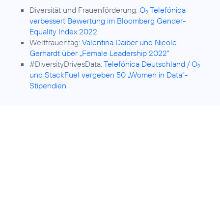
Diversität und Frauenförderung:
O
Telefónica
2
verbessert Bewertung im Bloomberg Gender-
Equality Index 2022
Weltfrauentag:
Valentina Daiber und Nicole
Gerhardt über „Female Leadership 2022“
#DiversityDrivesData:
Telefónica Deutschland / O
2
und StackFuel vergeben 50 „Women in Data“-
Stipendien