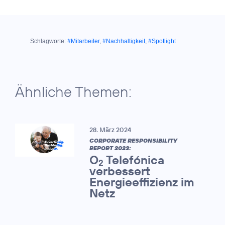
Schlagworte:
#Mitarbeiter
,
#Nachhaltigkeit
,
#Spotlight
Ähnliche Themen:
28. März 2024
CORPORATE RESPONSIBILITY
REPORT 2023:
O
Telefónica
2
verbessert
Energieeffizienz im
Netz