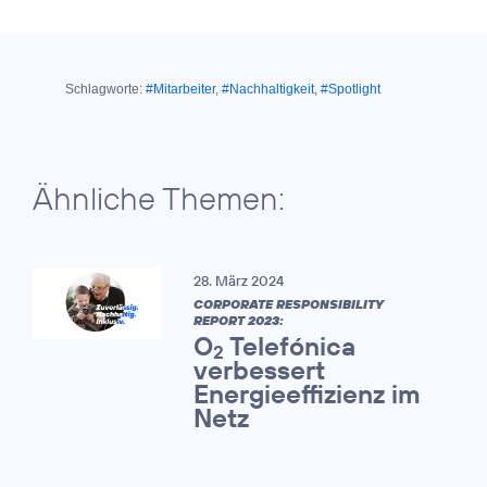
Schlagworte:
#Mitarbeiter
,
#Nachhaltigkeit
,
#Spotlight
Ähnliche Themen:
28. März 2024
CORPORATE RESPONSIBILITY
REPORT 2023:
O
Telefónica
2
verbessert
Energieeffizienz im
Netz