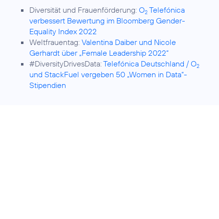
Diversität und Frauenförderung:
O
Telefónica
2
verbessert Bewertung im Bloomberg Gender-
Equality Index 2022
Weltfrauentag:
Valentina Daiber und Nicole
Gerhardt über „Female Leadership 2022“
#DiversityDrivesData:
Telefónica Deutschland / O
2
und StackFuel vergeben 50 „Women in Data“-
Stipendien