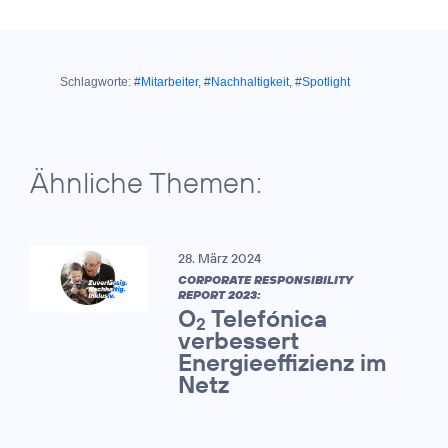
Schlagworte:
#Mitarbeiter
,
#Nachhaltigkeit
,
#Spotlight
Ähnliche Themen:
28. März 2024
CORPORATE RESPONSIBILITY
REPORT 2023:
O
Telefónica
2
verbessert
Energieeffizienz im
Netz