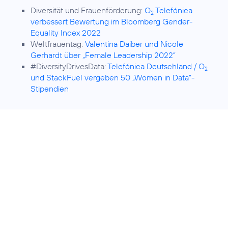
Diversität und Frauenförderung:
O
Telefónica
2
verbessert Bewertung im Bloomberg Gender-
Equality Index 2022
Weltfrauentag:
Valentina Daiber und Nicole
Gerhardt über „Female Leadership 2022“
#DiversityDrivesData:
Telefónica Deutschland / O
2
und StackFuel vergeben 50 „Women in Data“-
Stipendien