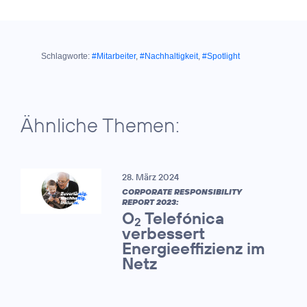
Schlagworte:
#Mitarbeiter
,
#Nachhaltigkeit
,
#Spotlight
Ähnliche Themen:
28. März 2024
CORPORATE RESPONSIBILITY
REPORT 2023:
O
Telefónica
2
verbessert
Energieeffizienz im
Netz