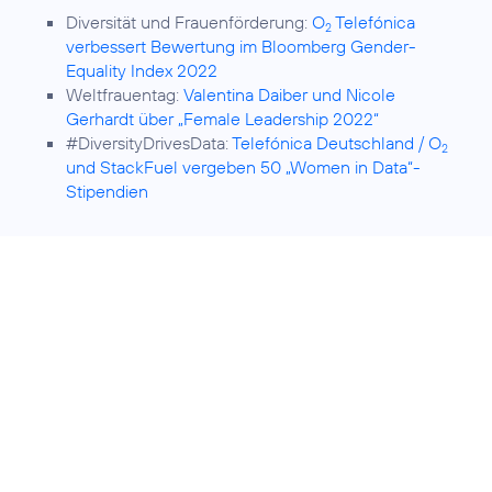
Diversität und Frauenförderung:
O
Telefónica
2
verbessert Bewertung im Bloomberg Gender-
Equality Index 2022
Weltfrauentag:
Valentina Daiber und Nicole
Gerhardt über „Female Leadership 2022“
#DiversityDrivesData:
Telefónica Deutschland / O
2
und StackFuel vergeben 50 „Women in Data“-
Stipendien