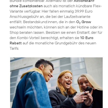
Bundle kombinierbar. Alternativ ist der
Aktionstarif
ohne Zusatzkosten
auch als monatlich kündbare Flex-
Variante verfügbar. Hier fallen einmalig 39,99 Euro
Anschlussgebühr an, die bei der Laufzeitvariante
entfällt. Bestandskund:innen, die in den
O
Grow
2
wechseln möchten, können sich an der Hotline oder im
Shop beraten lassen. Besitzen sie einen Ersttarif, der für
den Kombi-Vorteil berechtigt, erhalten sie
10 Euro
Rabatt
auf die monatliche Grundgebühr des neuen
Tarifs.