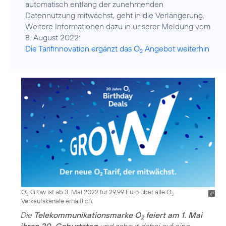
automatisch entlang der zunehmenden
Datennutzung mitwächst, geht in die Verlängerung.
Weitere Informationen dazu in unserer Meldung vom
Die Tarifinnovation ergänzt das O
Angebot weiterhin
2
O
Grow ist ab 3. Mai 2022 für 29,99 Euro über alle O
2
2
Verkaufskanäle erhältlich.
Die
Telekommunikationsmarke O
feiert am 1. Mai
2
ihren 20. Geburtstag
und schaut dabei auf eine