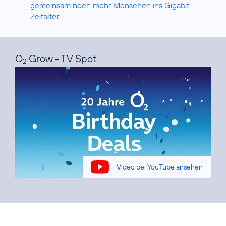
gemeinsam noch mehr Menschen ins Gigabit-
Zeitalter
O
Grow - TV Spot
2
Video bei YouTube ansehen