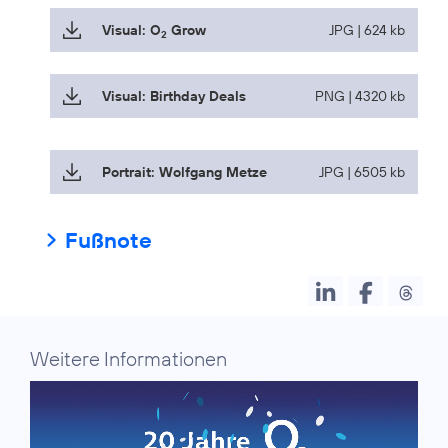
Visual: O
Grow
JPG | 624 kb
2
Visual: Birthday Deals
PNG | 4320 kb
Portrait: Wolfgang Metze
JPG | 6505 kb
Fußnote
Weitere Informationen