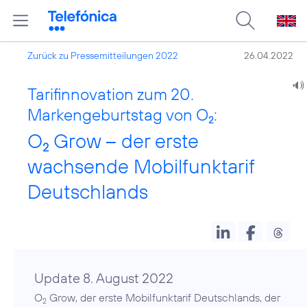
Zurück zu Pressemitteilungen 2022
26.04.2022
Tarifinnovation zum 20.
Markengeburtstag von O
:
2
O
Grow – der erste
2
wachsende Mobilfunktarif
Deutschlands
Update 8. August 2022
O
Grow, der erste Mobilfunktarif Deutschlands, der
2