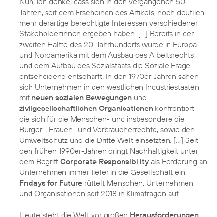
Nun, ich denke, dass sich in den vergangenen 50
Jahren, seit dem Erscheinen des Artikels, noch deutlich
mehr derartige berechtigte Interessen verschiedener
Stakeholder:innen ergeben haben. […] Bereits in der
zweiten Hälfte des 20. Jahrhunderts wurde in Europa
und Nordamerika mit dem Ausbau des Arbeitsrechts
und dem Aufbau des Sozialstaats die Soziale Frage
entscheidend entschärft. In den 1970er-Jahren sahen
sich Unternehmen in den westlichen Industriestaaten
mit
neuen sozialen Bewegungen
und
zivilgesellschaftlichen Organisationen
konfrontiert,
die sich für die Menschen- und insbesondere die
Bürger-, Frauen- und Verbraucherrechte, sowie den
Umweltschutz und die Dritte Welt einsetzten. […] Seit
den frühen 1990er-Jahren dringt Nachhaltigkeit unter
dem Begriff
Corporate Responsibility
als Forderung an
Unternehmen immer tiefer in die Gesellschaft ein.
Fridays for Future
rüttelt Menschen, Unternehmen
und Organisationen seit 2018 in Klimafragen auf.
Heute steht die Welt vor großen
Herausforderungen
: