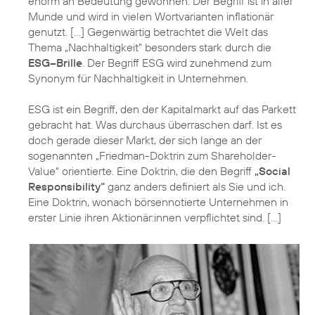
enorm an Bedeutung gewonnen. Der Begriff ist in aller
Munde und wird in vielen Wortvarianten inflationär
genutzt. […] Gegenwärtig betrachtet die Welt das
Thema „Nachhaltigkeit“ besonders stark durch die
ESG–Brille
. Der Begriff ESG wird zunehmend zum
Synonym für Nachhaltigkeit in Unternehmen.
ESG ist ein Begriff, den der Kapitalmarkt auf das Parkett
gebracht hat. Was durchaus überraschen darf. Ist es
doch gerade dieser Markt, der sich lange an der
sogenannten „Friedman-Doktrin zum Shareholder-
Value“ orientierte. Eine Doktrin, die den Begriff
„Social
Responsibility“
ganz anders definiert als Sie und ich.
Eine Doktrin, wonach börsennotierte Unternehmen in
erster Linie ihren Aktionär:innen verpflichtet sind. […]