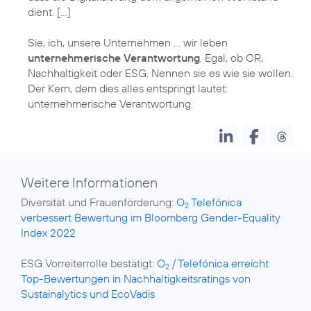
dient. […]
Sie, ich, unsere Unternehmen … wir leben
unternehmerische Verantwortung
. Egal, ob CR,
Nachhaltigkeit oder ESG. Nennen sie es wie sie wollen.
Der Kern, dem dies alles entspringt lautet:
Weitere Informationen
Diversität und Frauenförderung:
O
Telefónica
2
verbessert Bewertung im Bloomberg Gender-Equality
Index 2022
ESG Vorreiterrolle bestätigt:
O
/ Telefónica erreicht
2
Top-Bewertungen in Nachhaltigkeitsratings von
Sustainalytics und EcoVadis