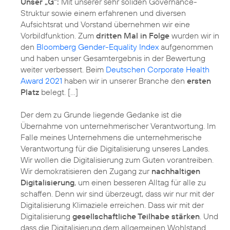
Unser „G“:
Mit unserer sehr soliden Governance-
Struktur sowie einem erfahrenen und diversen
Aufsichtsrat und Vorstand übernehmen wir eine
Vorbildfunktion. Zum
dritten Mal in Folge
wurden wir in
den
Bloomberg Gender-Equality Index
aufgenommen
und haben unser Gesamtergebnis in der Bewertung
weiter verbessert. Beim
Deutschen Corporate Health
Award 2021
haben wir in unserer Branche den
ersten
Platz
belegt. […]
Der dem zu Grunde liegende Gedanke ist die
Übernahme von unternehmerischer Verantwortung. Im
Falle meines Unternehmens die unternehmerische
Verantwortung für die Digitalisierung unseres Landes.
Wir wollen die Digitalisierung zum Guten vorantreiben.
Wir demokratisieren den Zugang zur
nachhaltigen
Digitalisierung
, um einen besseren Alltag für alle zu
schaffen. Denn wir sind überzeugt, dass wir nur mit der
Digitalisierung Klimaziele erreichen. Dass wir mit der
Digitalisierung
gesellschaftliche Teilhabe stärken
. Und
dass die Digitalisierung dem allgemeinen Wohlstand