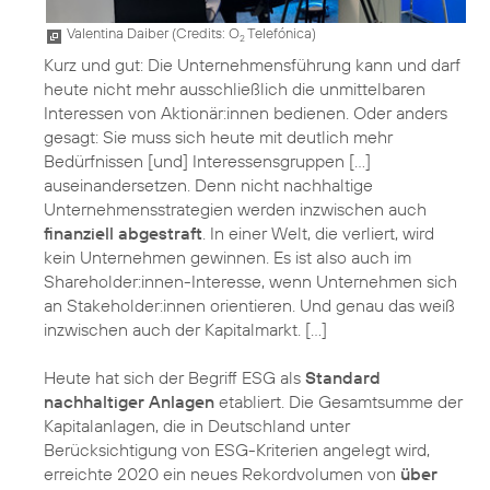
Valentina Daiber (
Credits: O
Telefónica
)
2
Kurz und gut: Die Unternehmensführung kann und darf
heute nicht mehr ausschließlich die unmittelbaren
Interessen von Aktionär:innen bedienen. Oder anders
gesagt: Sie muss sich heute mit deutlich mehr
Bedürfnissen [und] Interessensgruppen […]
auseinandersetzen. Denn nicht nachhaltige
Unternehmensstrategien werden inzwischen auch
finanziell abgestraft
. In einer Welt, die verliert, wird
kein Unternehmen gewinnen. Es ist also auch im
Shareholder:innen-Interesse, wenn Unternehmen sich
an Stakeholder:innen orientieren. Und genau das weiß
inzwischen auch der Kapitalmarkt. […]
Heute hat sich der Begriff ESG als
Standard
nachhaltiger Anlagen
etabliert. Die Gesamtsumme der
Kapitalanlagen, die in Deutschland unter
Berücksichtigung von ESG-Kriterien angelegt wird,
erreichte 2020 ein neues Rekordvolumen von
über