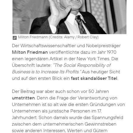
Milton Friedmann (
Credits: Alamy / Robert Clay
)
Der Wirtschaftswissenschaftler und Nobelpreisträger
Milton Friedman
veröffentlichte dazu im Jahr 1970
einen legendären Artikel in der New York Times. Die
Überschrift lautete:
“The Social Responsibility of
Business is to Increase Its Profits.“
Aus heutiger Sicht
und auf den ersten Blick ein
fast skandalöser Titel
.
Der Beitrag war aber auch schon vor 50 Jahren
umstritten
. Denn die Frage der Verantwortung von
Unternehmen ist so alt wie die ersten Gründungen von
Unternehmen als juristische Personen im 17.
Jahrhundert. Schon damals wurde das Spannungsfeld
zwischen dem unternehmerischen Gewinnstreben
sowie anderen Interessen, Werten und Gütern