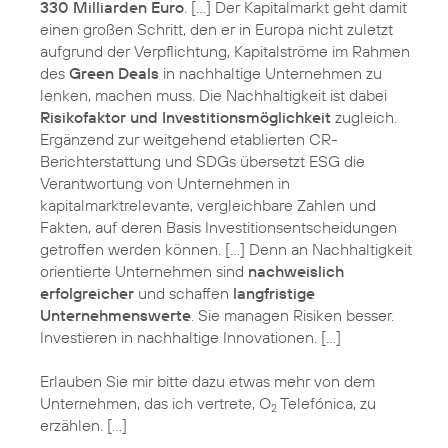
330 Milliarden Euro
. […] Der Kapitalmarkt geht damit
einen großen Schritt, den er in Europa nicht zuletzt
aufgrund der Verpflichtung, Kapitalströme im Rahmen
des
Green Deals
in nachhaltige Unternehmen zu
lenken, machen muss. Die Nachhaltigkeit ist dabei
Risikofaktor und Investitionsmöglichkeit
zugleich.
Ergänzend zur weitgehend etablierten CR-
Berichterstattung und SDGs übersetzt ESG die
Verantwortung von Unternehmen in
kapitalmarktrelevante, vergleichbare Zahlen und
Fakten, auf deren Basis Investitionsentscheidungen
getroffen werden können. […] Denn an Nachhaltigkeit
orientierte Unternehmen sind
nachweislich
erfolgreicher
und schaffen
langfristige
Unternehmenswerte
. Sie managen Risiken besser.
Investieren in nachhaltige Innovationen. […]
Erlauben Sie mir bitte dazu etwas mehr von dem
Unternehmen, das ich vertrete, O
Telefónica, zu
2
erzählen. […]