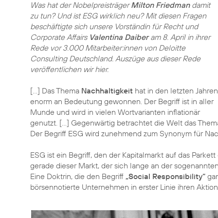
Was hat der Nobelpreisträger
Milton Friedman
damit
zu tun? Und ist ESG wirklich neu? Mit diesen Fragen
beschäftigte sich unsere Vorständin für Recht und
Corporate Affairs
Valentina Daiber
am 8. April in ihrer
Rede vor 3.000 Mitarbeiter:innen von Deloitte
Consulting Deutschland. Auszüge aus dieser Rede
veröffentlichen wir hier.
[…] Das Thema
Nachhaltigkeit
hat in den letzten Jahren
enorm an Bedeutung gewonnen. Der Begriff ist in aller
Munde und wird in vielen Wortvarianten inflationär
genutzt. […] Gegenwärtig betrachtet die Welt das Them
Der Begriff ESG wird zunehmend zum Synonym für Nach
ESG ist ein Begriff, den der Kapitalmarkt auf das Parke
gerade dieser Markt, der sich lange an der sogenannten
Eine Doktrin, die den Begriff
„Social Responsibility“
gan
börsennotierte Unternehmen in erster Linie ihren Aktionä