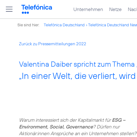
Unternehmen
Netze
Nach
Sie sind hier:
Telefónica Deutschland
Telefónica Deutschland Ne
Zurück zu Pressemitteilungen 2022
Valentina Daiber spricht zum Thema
„In einer Welt, die verliert, 
Warum interessiert sich der Kapitalmarkt für
ESG –
Environment, Social, Governance
? Dürfen nur
Aktionär:innen Ansprüche an ein Unternehmen stellen?