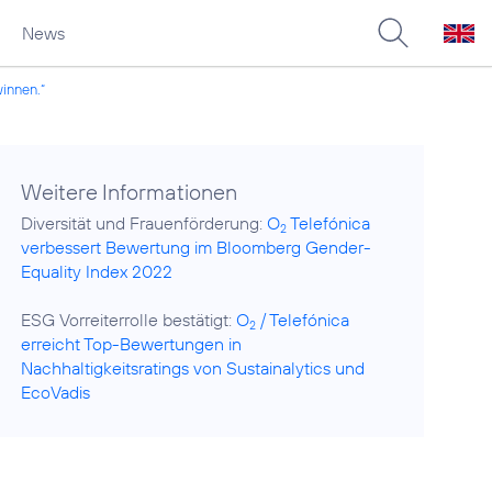
News
winnen.“
Weitere Informationen
Diversität und Frauenförderung:
O
Telefónica
2
verbessert Bewertung im Bloomberg Gender-
Equality Index 2022
ESG Vorreiterrolle bestätigt:
O
/ Telefónica
2
erreicht Top-Bewertungen in
Nachhaltigkeitsratings von Sustainalytics und
EcoVadis