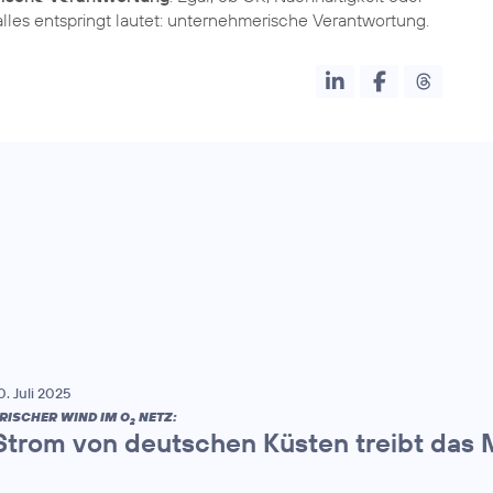
0. Juli 2025
RISCHER WIND IM O
NETZ:
2
Strom von deutschen Küsten treibt das 