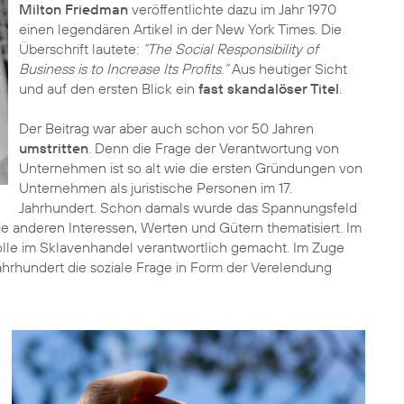
Milton Friedman
veröffentlichte dazu im Jahr 1970
einen legendären Artikel in der New York Times. Die
Überschrift lautete:
“The Social Responsibility of
Business is to Increase Its Profits.“
Aus heutiger Sicht
und auf den ersten Blick ein
fast skandalöser Titel
.
Der Beitrag war aber auch schon vor 50 Jahren
umstritten
. Denn die Frage der Verantwortung von
Unternehmen ist so alt wie die ersten Gründungen von
Unternehmen als juristische Personen im 17.
Jahrhundert. Schon damals wurde das Spannungsfeld
anderen Interessen, Werten und Gütern thematisiert. Im
olle im Sklavenhandel verantwortlich gemacht. Im Zuge
. Jahrhundert die soziale Frage in Form der Verelendung