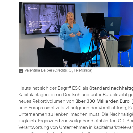
Valentina Daiber (
Credits: O
Telefónica
)
2
Heute hat sich der Begriff ESG als
Standard nachhalti
Kapitalanlagen, die in Deutschland unter Berücksichtig
neues Rekordvolumen von
über 330 Milliarden Euro
.
er in Europa nicht zuletzt aufgrund der Verpflichtung,
Unternehmen zu lenken, machen muss. Die Nachhaltigke
zugleich. Ergänzend zur weitgehend etablierten CR-Be
Verantwortung von Unternehmen in kapitalmarktrelevant