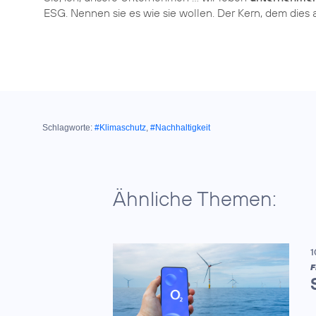
Schlagworte:
#Klimaschutz
,
#Nachhaltigkeit
Ähnliche Themen:
1
F