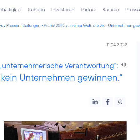
haltigkeit
Kunden
Investoren
Partner
Karriere
Presse
ws
Pressemitteilungen
Archiv 2022
„In einer Welt, die ver... Unternehmen ge
11.04.2022
 „unternehmerische Verantwortung“:
wird kein Unternehmen gewinnen.“